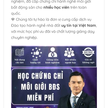
nghiệm, đã cấp chứng chỉ hành nghề môi giới
bất động sản cho
nhiều học viên
trên toàn
quốc.
🌹 Chúng tôi tự hào là đơn vị cung cấp dịch vụ
Đào tạo hành nghề nhà đất
uy tín tại Việt Nam
,
với mức học phí ưu đãi và chất lượng giảng dạy
chuyên nghiệp.