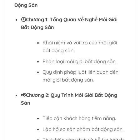
Động Sản
🕛Chương 1: Tổng Quan Về Nghề Môi Giới
Bất Động Sản
Khái niệm và vai trò của môi giới
bất động sản.
Phân loại môi giới bất động sản.
Quy định pháp luật liên quan đến
môi giới bất động sản.
📢Chương 2: Quy Trình Môi Giới Bất Động
Sản
Tiếp cận khách hàng tiềm năng.
Lập hồ sơ sản phẩm bất động sản.
Thực hiện giao dịch và hỗ trợ khách