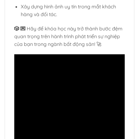
Xây dựng hình ảnh uy tín trong mắt khách
hàng và đối tác.
🎲 💌
Hãy để khóa học này trở thành bước đệm
quan trọng trên hành trình phát triển sự nghiệp
của bạn trong ngành bất động sản! 🚀