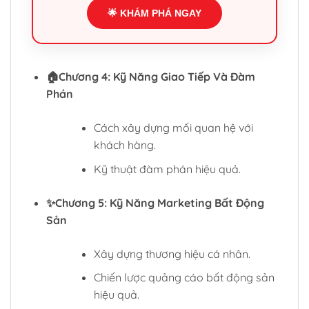
🌟 KHÁM PHÁ NGAY
🏠Chương 4: Kỹ Năng Giao Tiếp Và Đàm
Phán
Cách xây dựng mối quan hệ với
khách hàng.
Kỹ thuật đàm phán hiệu quả.
✨Chương 5: Kỹ Năng Marketing Bất Động
Sản
Xây dựng thương hiệu cá nhân.
Chiến lược quảng cáo bất động sản
hiệu quả.