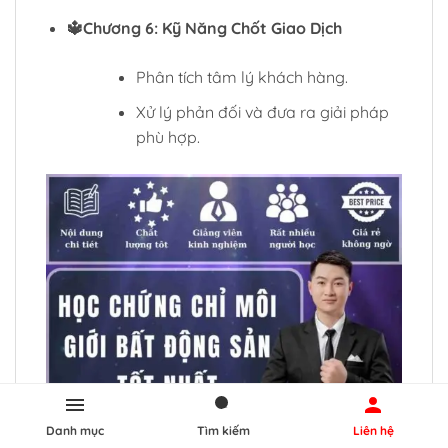
🔱Chương 6: Kỹ Năng Chốt Giao Dịch
Phân tích tâm lý khách hàng.
Xử lý phản đối và đưa ra giải pháp
phù hợp.
Danh mục
Tìm kiếm
Liên hệ