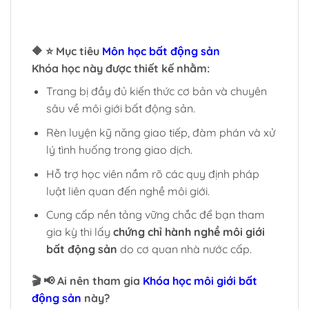
🔶 ⭐ Mục tiêu
Môn học bất động sản
Khóa học này được thiết kế nhằm:
Trang bị đầy đủ kiến thức cơ bản và chuyên
sâu về môi giới bất động sản.
Rèn luyện kỹ năng giao tiếp, đàm phán và xử
lý tình huống trong giao dịch.
Hỗ trợ học viên nắm rõ các quy định pháp
luật liên quan đến nghề môi giới.
Cung cấp nền tảng vững chắc để bạn tham
gia kỳ thi lấy
chứng chỉ hành nghề môi giới
bất động sản
do cơ quan nhà nước cấp.
🎬 📢 Ai nên tham gia
Khóa học môi giới bất
động sản
này?