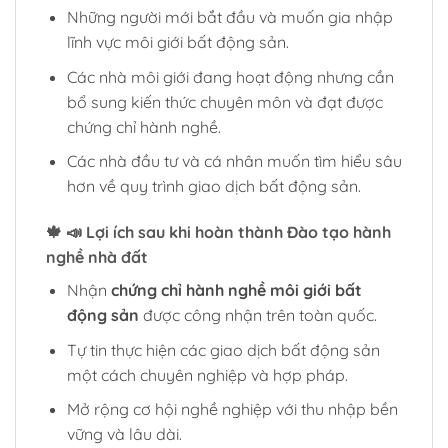
Những người mới bắt đầu và muốn gia nhập
lĩnh vực môi giới bất động sản.
Các nhà môi giới đang hoạt động nhưng cần
bổ sung kiến thức chuyên môn và đạt được
chứng chỉ hành nghề.
Các nhà đầu tư và cá nhân muốn tìm hiểu sâu
hơn về quy trình giao dịch bất động sản.
🍁 📣 Lợi ích sau khi hoàn thành Đào tạo hành
nghề nhà đất
Nhận
chứng chỉ hành nghề môi giới bất
động sản
được công nhận trên toàn quốc.
Tự tin thực hiện các giao dịch bất động sản
một cách chuyên nghiệp và hợp pháp.
Mở rộng cơ hội nghề nghiệp với thu nhập bền
vững và lâu dài.