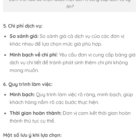
tín?
5. Chi phí dịch vụ:
So sánh giá:
So sánh giá cả dịch vụ của các đơn vị
khác nhau để lựa chọn mức giá phù hợp.
Minh bạch về chi phí:
Yêu cầu đơn vị cung cấp bảng giá
dịch vụ chi tiết để tránh phát sinh thêm chi phí không
mong muốn.
6. Quy trình làm việc:
Minh bạch:
Quy trình làm việc rõ ràng, minh bạch, giúp
khách hàng nắm rõ các bước thực hiện.
Thời gian hoàn thành:
Đơn vị cam kết thời gian hoàn
thành thủ tục cụ thể.
Một số lưu ý khi lựa chọn: