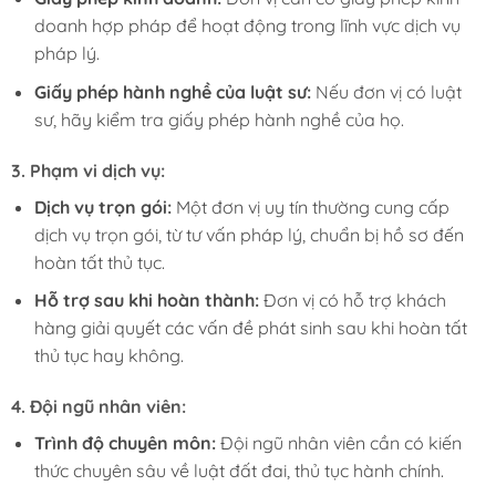
doanh hợp pháp để hoạt động trong lĩnh vực dịch vụ
pháp lý.
Giấy phép hành nghề của luật sư:
Nếu đơn vị có luật
sư, hãy kiểm tra giấy phép hành nghề của họ.
3. Phạm vi dịch vụ:
Dịch vụ trọn gói:
Một đơn vị uy tín thường cung cấp
dịch vụ trọn gói, từ tư vấn pháp lý, chuẩn bị hồ sơ đến
hoàn tất thủ tục.
Hỗ trợ sau khi hoàn thành:
Đơn vị có hỗ trợ khách
hàng giải quyết các vấn đề phát sinh sau khi hoàn tất
thủ tục hay không.
4. Đội ngũ nhân viên:
Trình độ chuyên môn:
Đội ngũ nhân viên cần có kiến
thức chuyên sâu về luật đất đai, thủ tục hành chính.