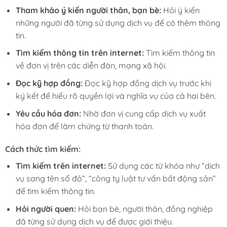
Tham khảo ý kiến người thân, bạn bè:
Hỏi ý kiến
những người đã từng sử dụng dịch vụ để có thêm thông
tin.
Tìm kiếm thông tin trên internet:
Tìm kiếm thông tin
về đơn vị trên các diễn đàn, mạng xã hội.
Đọc kỹ hợp đồng:
Đọc kỹ hợp đồng dịch vụ trước khi
ký kết để hiểu rõ quyền lợi và nghĩa vụ của cả hai bên.
Yêu cầu hóa đơn:
Nhờ đơn vị cung cấp dịch vụ xuất
hóa đơn để làm chứng từ thanh toán.
Cách thức tìm kiếm:
Tìm kiếm trên internet:
Sử dụng các từ khóa như “dịch
vụ sang tên sổ đỏ”, “công ty luật tư vấn bất động sản”
để tìm kiếm thông tin.
Hỏi người quen:
Hỏi bạn bè, người thân, đồng nghiệp
đã từng sử dụng dịch vụ để được giới thiệu.