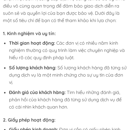
điều vô cùng quan trọng để đảm bảo giao dịch diễn ra
suôn sẻ và quyền lợi của bạn được bảo vệ. Dưới đây là
một số tiêu chí để bạn có thể tham khảo khi lựa chọn:
1. Kinh nghiệm và uy tín:
Thời gian hoạt động:
Các đơn vị có nhiều năm kinh
nghiệm thường có quy trình làm việc chuyên nghiệp và
hiểu rõ các quy định pháp luật.
Số lượng khách hàng:
Số lượng khách hàng đã từng sử
dụng dịch vụ là một minh chứng cho sự uy tín của đơn
vị.
Đánh giá của khách hàng:
Tìm hiểu những đánh giá,
phản hồi của khách hàng đã từng sử dụng dịch vụ để
có cái nhìn khách quan hơn.
2. Giấy phép hoạt động:
Giấy phép kinh doanh:
Đơn vị cần có giấy phép kinh