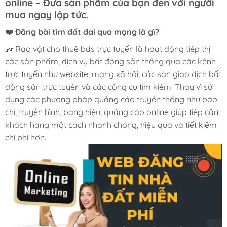
online – Đưa sản phẩm của bạn đến với người
mua ngay lập tức.
❤️ Đăng bài tìm đất đai qua mạng là gì?
🎶 Rao vặt cho thuê bds trực tuyến là hoạt động tiếp thị
các sản phẩm, dịch vụ bất động sản thông qua các kênh
trực tuyến như website, mạng xã hội, các sàn giao dịch bất
động sản trực tuyến và các công cụ tìm kiếm. Thay vì sử
dụng các phương pháp quảng cáo truyền thống như báo
chí, truyền hình, bảng hiệu, quảng cáo online giúp tiếp cận
khách hàng một cách nhanh chóng, hiệu quả và tiết kiệm
chi phí hơn.