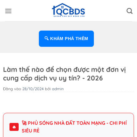
Bỏ
qua
nội
dung
🔍 KHÁM PHÁ THÊM
Làm thế nào để chọn được một đơn vị
cung cấp dịch vụ uy tín? - 2026
Đăng vào
28/10/2024
bởi
admin
🚀 PHỦ SÓNG NHÀ ĐẤT TOÀN MẠNG - CHI PHÍ
🔥
SIÊU RẺ