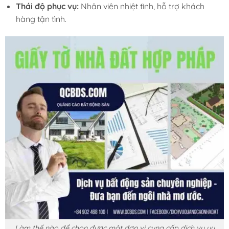
Thái độ phục vụ:
Nhân viên nhiệt tình, hỗ trợ khách
hàng tận tình.
Làm thế nào để chọn được một đơn vị cung cấp dịch vụ uy