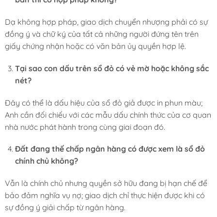
Dạ không hợp pháp, giao dịch chuyển nhượng phải có sự
đồng ý và chữ ký của tất cả những người đứng tên trên
giấy chứng nhận hoặc có văn bản ủy quyền hợp lệ.
Tại sao con dấu trên sổ đỏ có vẻ mờ hoặc không sắc
nét?
Đây có thể là dấu hiệu của sổ đỏ giả được in phun màu;
Anh cần đối chiếu với các mẫu dấu chính thức của cơ quan
nhà nước phát hành trong cùng giai đoạn đó.
Đất đang thế chấp ngân hàng có được xem là sổ đỏ
chính chủ không?
Vẫn là chính chủ nhưng quyền sở hữu đang bị hạn chế để
bảo đảm nghĩa vụ nợ; giao dịch chỉ thực hiện được khi có
sự đồng ý giải chấp từ ngân hàng.