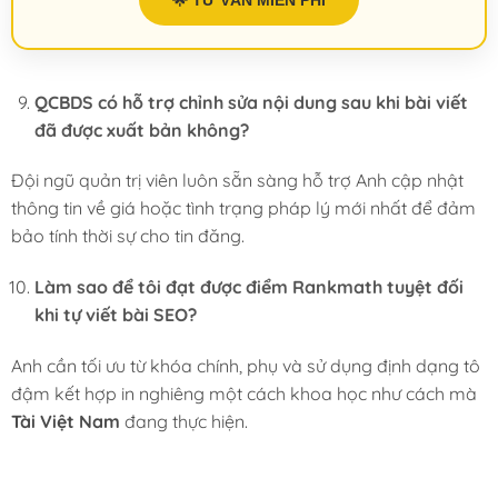
QCBDS có hỗ trợ chỉnh sửa nội dung sau khi bài viết
đã được xuất bản không?
Đội ngũ quản trị viên luôn sẵn sàng hỗ trợ Anh cập nhật
thông tin về giá hoặc tình trạng pháp lý mới nhất để đảm
bảo tính thời sự cho tin đăng.
Làm sao để tôi đạt được điểm Rankmath tuyệt đối
khi tự viết bài SEO?
Anh cần tối ưu từ khóa chính, phụ và sử dụng định dạng tô
đậm kết hợp in nghiêng một cách khoa học như cách mà
Tài Việt Nam
đang thực hiện.