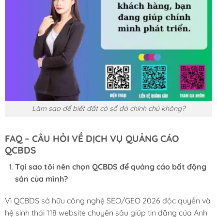
Làm sao để biết đất có sổ đỏ chính chủ không?
FAQ – CÂU HỎI VỀ DỊCH VỤ QUẢNG CÁO
QCBDS
Tại sao tôi nên chọn QCBDS để quảng cáo bất động
sản của mình?
Vì QCBDS sở hữu công nghệ SEO/GEO 2026 độc quyền và
hệ sinh thái 118 website chuyên sâu giúp tin đăng của Anh