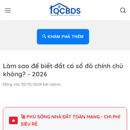
Bỏ
qua
nội
dung
🔍 KHÁM PHÁ THÊM
Làm sao để biết đất có sổ đỏ chính chủ
không? - 2026
Đăng vào
30/10/2024
bởi
admin
🚀 PHỦ SÓNG NHÀ ĐẤT TOÀN MẠNG - CHI PHÍ
🔥
SIÊU RẺ