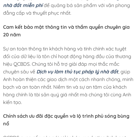
nhà đất miễn phí
để quảng bá sản phẩm với văn phong
đẳng cấp và thuyết phục nhất.
Cam kết bảo mật thông tin và thẩm quyền chuyên gia
20 năm
Sự an toàn thông tin khách hàng và tính chính xác tuyệt
đối của dữ liệu là tôn chỉ hoạt động hàng đầu của thương
hiệu QCBDS. Chúng tôi hỗ trợ giải đáp mọi thắc mắc
chuyên sâu về
Dịch vụ làm thủ tục pháp lý nhà đất
, giúp
Anh hoàn thiện các giao dịch một cách nhanh chóng, minh
bạch và an toàn nhất. Niềm tin và sự an tâm của khách
hàng chính là tài sản quý giá nhất mà chúng tôi cùng Anh
kiến tạo.
Chính sách ưu đãi đặc quyền và lộ trình phủ sóng bùng
nổ