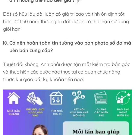
ảnh hưởng thế nào đến giá trị?
Đất sở hữu lâu dài luôn có giá trị cao và tính ổn định tốt
hơn; đất 50 năm thường là đất dự án có thời hạn sử dụng
giới hạn.
Có nên hoàn toàn tin tưởng vào bản photo sổ đỏ mà
bên bán cung cấp?
Tuyệt đối không, Anh phải được tận mắt kiểm tra bản gốc
và thực hiện các bước xác thực tại cơ quan chức năng
trước khi giao bất kỳ khoản tiền nào.