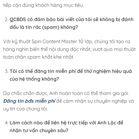
tiếp cận đúng khách hàng mục tiêu.
QCBDS có đảm bảo bài viết của tôi sẽ không bị đánh
dấu là tin rác (spam) không?
Với kỹ thuật Spin Content Master 10 lớp, chúng tôi tạo ra
hàng nghìn biến thể nội dung độc nhất, vượt qua mọi thuật
toán chặn spam khắt khe nhất.
Tôi có thể đăng tin miễn phí để thử nghiệm hiệu quả
của hệ thống không?
Dạ chắc chắn được, Anh hoàn toàn có thể tham gia gói
Đăng tin bđs miễn phí
để cảm nhận sự chuyên nghiệp và
uy tín của chúng tôi.
Làm cách nào để liên hệ trực tiếp với Anh Lộc để
nhận tư vấn chuyên sâu?