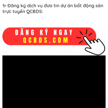
✨ Đăng ký dịch vụ đưa tin dự án bất động sản
trực tuyến QCBDS: