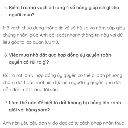
Kiểm tra mã vạch ở trang 4 sổ hồng giúp ích gì cho
người mua?
Mã vạch chứa đựng thông tin về số hồ sơ và năm cấp giấy
chứng nhận, giúp Anh đối soát nhanh thông tin này với dữ
liệu gốc tại cơ quan lưu trữ.
Việc mua nhà đất qua hợp đồng ủy quyền toàn
quyền có rủi ro gì?
Rủi ro rất lớn vì hợp đồng ủy quyền có thể bị đơn phương
chấm dứt hoặc mất hiệu lực nếu người ủy quyền qua đời,
dẫn đến mất trắng tài sản.
Làm thế nào để biết lô đất không bị chồng lấn ranh
giới với hàng xóm?
Anh nên yêu cầu đơn vị đo đạc có tư cách pháp nhân thực