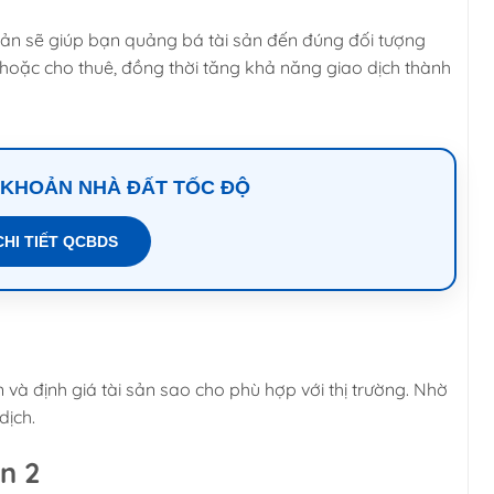
sản sẽ giúp bạn quảng bá tài sản đến đúng đối tượng
 hoặc cho thuê, đồng thời tăng khả năng giao dịch thành
 KHOẢN NHÀ ĐẤT TỐC ĐỘ
CHI TIẾT QCBDS
 và định giá tài sản sao cho phù hợp với thị trường. Nhờ
dịch.
n 2