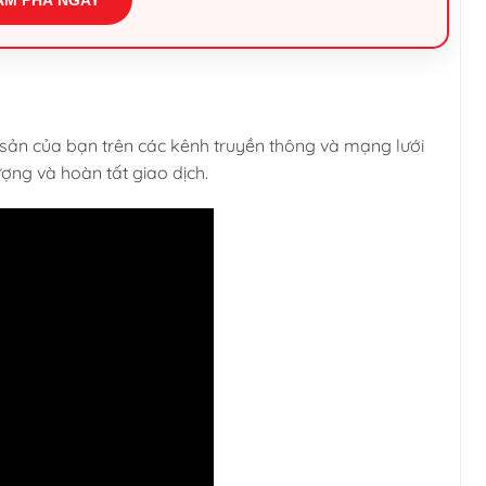
i sản của bạn trên các kênh truyền thông và mạng lưới
ợng và hoàn tất giao dịch.