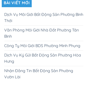
BÀI VIẾT MỚI
Dịch Vụ Môi Giới Bất Động Sản Phường Bình
Thới
Văn Phòng Môi Giới Nhà Đất Phường Tân
Bình
Công Ty Môi Giới BDS Phường Minh Phụng
Dịch Vụ Ký Gửi Bất Động Sản Phường Hòa
Hưng
Nhận Đăng Tin Bất Động Sản Phường
Vườn Lài