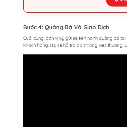
Bước 4: Quảng Bá Và Giao Dịch
Cuối cùng, đơn vị ký gửi sẽ tiến hành quảng bá tà
khách hàng. Họ sẽ hỗ trợ bạn trong việc thương lư