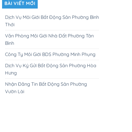
BÀI VIẾT MỚI
Dịch Vụ Môi Giới Bất Động Sản Phường Bình
Thới
Văn Phòng Môi Giới Nhà Đất Phường Tân
Bình
Công Ty Môi Giới BDS Phường Minh Phụng
Dịch Vụ Ký Gửi Bất Động Sản Phường Hòa
Hưng
Nhận Đăng Tin Bất Động Sản Phường
Vườn Lài