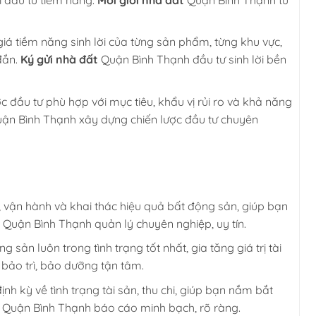
á tiềm năng sinh lời của từng sản phẩm, từng khu vực,
đắn.
Ký gửi nhà đất
Quận Bình Thạnh đầu tư sinh lời bền
 đầu tư phù hợp với mục tiêu, khẩu vị rủi ro và khả năng
ận Bình Thạnh xây dựng chiến lược đầu tư chuyên
 vận hành và khai thác hiệu quả bất động sản, giúp bạn
Quận Bình Thạnh quản lý chuyên nghiệp, uy tín.
sản luôn trong tình trạng tốt nhất, gia tăng giá trị tài
bảo trì, bảo dưỡng tận tâm.
h kỳ về tình trạng tài sản, thu chi, giúp bạn nắm bắt
Quận Bình Thạnh báo cáo minh bạch, rõ ràng.