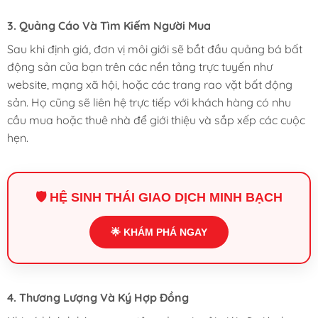
3. Quảng Cáo Và Tìm Kiếm Người Mua
Sau khi định giá, đơn vị môi giới sẽ bắt đầu quảng bá bất
động sản của bạn trên các nền tảng trực tuyến như
website, mạng xã hội, hoặc các trang rao vặt bất động
sản. Họ cũng sẽ liên hệ trực tiếp với khách hàng có nhu
cầu mua hoặc thuê nhà để giới thiệu và sắp xếp các cuộc
hẹn.
🛡️ HỆ SINH THÁI GIAO DỊCH MINH BẠCH
🌟 KHÁM PHÁ NGAY
4. Thương Lượng Và Ký Hợp Đồng