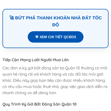
🚀 BỨT PHÁ THANH KHOẢN NHÀ ĐẤT TỐC
ĐỘ
🌟 XEM CHI TIẾT QCBDS
Tiếp Cận Mạng Lưới Người Mua Lớn
Các đơn vị ký gửi bất động sản tại Quận 10 thường có mối
quan hệ rộng rãi với khách hàng và các đối tác môi giới
khác. Điều này giúp bạn tiếp cận được nhiều khách hàng
có nhu cầu mua hoặc thuê nhà, giúp việc giao dịch diễn ra
nhanh chóng và dễ dàng hơn.
Quy Trình Ký Gửi Bất Động Sản Quận 10