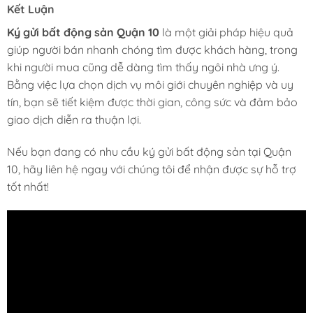
Kết Luận
Ký gửi bất động sản Quận 10
là một giải pháp hiệu quả
giúp người bán nhanh chóng tìm được khách hàng, trong
khi người mua cũng dễ dàng tìm thấy ngôi nhà ưng ý.
Bằng việc lựa chọn dịch vụ môi giới chuyên nghiệp và uy
tín, bạn sẽ tiết kiệm được thời gian, công sức và đảm bảo
giao dịch diễn ra thuận lợi.
Nếu bạn đang có nhu cầu ký gửi bất động sản tại Quận
10, hãy liên hệ ngay với chúng tôi để nhận được sự hỗ trợ
tốt nhất!