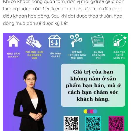
Khi có khách hàng quan tâm, đơn vị môi giới sẽ giúp bạn
thương lượng các điều kiện giao dịch, từ giá cả đến các
điều khoản hợp đồng. Sau khi đạt được thỏa thuận, hợp
đồng mua bán sẽ được ký kết.