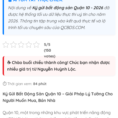
Nội dung về
Ký gửi bất động sản Quận 10 - 2026
đã
được hệ thống tối ưu dữ liệu thực thi uý tín cho năm
2026. Thông tin tập trung vào kết quả thực tế và lộ
trình tối ưu chuyên sâu của QCBDS.COM.
☕ Chào buổi chiều thành công! Chúc bạn nhận được
nhiều giá trị từ Nguyễn Huỳnh Lộc.
⏱️ Thời gian xem:
84 phút
Ký Gửi Bất Động Sản Quận 10 – Giải Pháp Lý Tưởng Cho
Người Muốn Mua, Bán Nhà
Quận 10, một trong những khu vực phát triển năng động