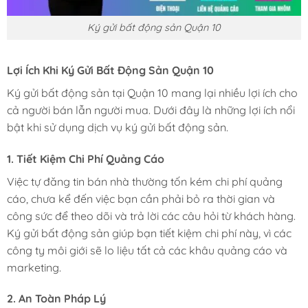
Ký gửi bất động sản Quận 10
Lợi Ích Khi Ký Gửi Bất Động Sản Quận 10
Ký gửi bất động sản tại Quận 10 mang lại nhiều lợi ích cho
cả người bán lẫn người mua. Dưới đây là những lợi ích nổi
bật khi sử dụng dịch vụ ký gửi bất động sản.
1. Tiết Kiệm Chi Phí Quảng Cáo
Việc tự đăng tin bán nhà thường tốn kém chi phí quảng
cáo, chưa kể đến việc bạn cần phải bỏ ra thời gian và
công sức để theo dõi và trả lời các câu hỏi từ khách hàng.
Ký gửi bất động sản giúp bạn tiết kiệm chi phí này, vì các
công ty môi giới sẽ lo liệu tất cả các khâu quảng cáo và
marketing.
2. An Toàn Pháp Lý