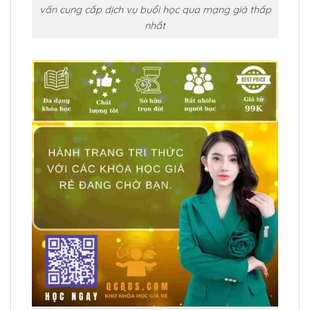
vấn cung cấp dịch vụ buổi học qua mạng giá thấp
nhất