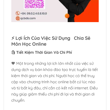
⚡
Lợi Ích Của Việc Sử Dụng Chia Sẻ
Môn Học Online
🗿
Tiết Kiệm Thời Gian Và Chi Phí
🧡 Một trong những lợi ích lớn nhất của việc sử
dụng dịch vụ bán khóa đào tạo trực tuyến là tiết
kiệm thời gian và chi phí. Người học có thể truy
cập vào chương trình học online bất cứ lúc nào
và từ bất kỳ đâu, chỉ cần có kết nối internet. Điều
này giúp giảm thiểu chi phí đi lại và thời gian di
chuyển.