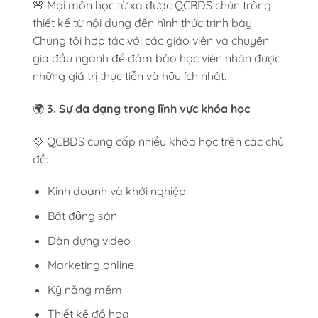
🌸 Mọi môn học từ xa được QCBDS chún trông
thiết kế từ nội dung đến hình thức trình bày.
Chúng tôi hợp tác với các giáo viên và chuyên
gia đầu ngành để đảm bảo học viên nhận được
những giá trị thực tiễn và hữu ích nhất.
🌍
3. Sự đa dạng trong lĩnh vực khóa học
💠 QCBDS cung cấp nhiều khóa học trên các chủ
đề:
Kinh doanh và khởi nghiệp
Bất động sản
Dàn dựng video
Marketing online
Kỹ năng mềm
Thiết kế đồ họa