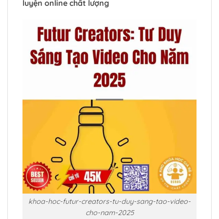
luyện online chất lượng
khoa-hoc-futur-creators-tu-duy-sang-tao-video-
cho-nam-2025