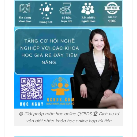
🟡 Giải pháp môn học online QCBDS 🏆 Dịch vụ tư
vấn giải pháp khóa học online hợp túi tiền