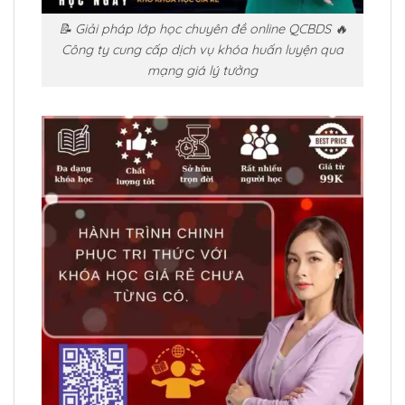
📝 Giải pháp lớp học chuyên đề online QCBDS 🔥
Công ty cung cấp dịch vụ khóa huấn luyện qua
mạng giá lý tưởng