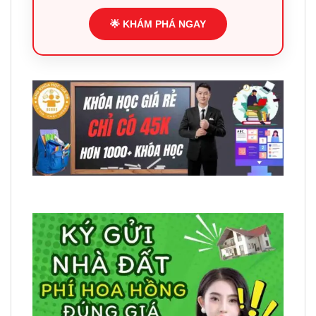
🌟 KHÁM PHÁ NGAY