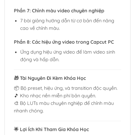
Phần 7: Chỉnh màu video chuyên nghiệp
7 bài giảng hướng dẫn từ cơ bản đến nâng
cao về chỉnh màu.
Phần 8: Các hiệu ứng video trong Capcut PC
Ứng dụng hiệu ứng video để làm video sinh
động và hấp dẫn.
🎁 Tài Nguyên Đi Kèm Khóa Học
📦 Bộ preset, hiệu ứng, và transition độc quyền.
🎵 Kho nhạc nền miễn phí bản quyền.
🎨 Bộ LUTs màu chuyên nghiệp để chỉnh màu
nhanh chóng.
🌟 Lợi Ích Khi Tham Gia Khóa Học