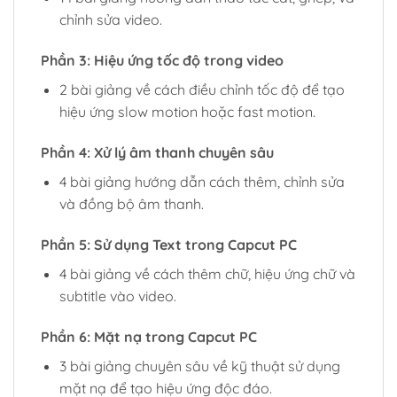
chỉnh sửa video.
Phần 3: Hiệu ứng tốc độ trong video
2 bài giảng về cách điều chỉnh tốc độ để tạo
hiệu ứng slow motion hoặc fast motion.
Phần 4: Xử lý âm thanh chuyên sâu
4 bài giảng hướng dẫn cách thêm, chỉnh sửa
và đồng bộ âm thanh.
Phần 5: Sử dụng Text trong Capcut PC
4 bài giảng về cách thêm chữ, hiệu ứng chữ và
subtitle vào video.
Phần 6: Mặt nạ trong Capcut PC
3 bài giảng chuyên sâu về kỹ thuật sử dụng
mặt nạ để tạo hiệu ứng độc đáo.