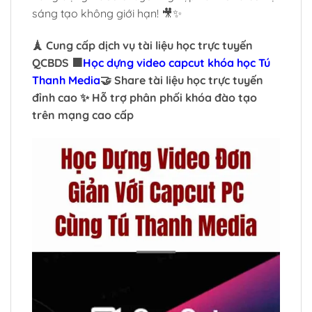
sáng tạo không giới hạn! 🎥✨
🗼 Cung cấp dịch vụ tài liệu học trực tuyến
QCBDS 🟧
Học dựng video capcut khóa học Tú
Thanh Media
🤝 Share tài liệu học trực tuyến
đỉnh cao ✨ Hỗ trợ phân phối khóa đào tạo
trên mạng cao cấp