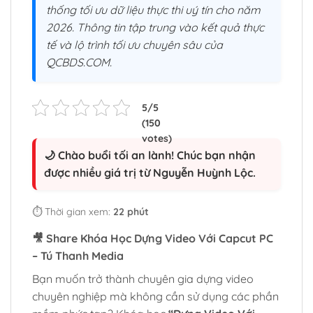
thống tối ưu dữ liệu thực thi uý tín cho năm
2026. Thông tin tập trung vào kết quả thực
tế và lộ trình tối ưu chuyên sâu của
QCBDS.COM.
🌙 Chào buổi tối an lành! Chúc bạn nhận
được nhiều giá trị từ Nguyễn Huỳnh Lộc.
⏱️ Thời gian xem:
22 phút
🎥 Share Khóa Học Dựng Video Với Capcut PC
– Tú Thanh Media
Bạn muốn trở thành chuyên gia dựng video
chuyên nghiệp mà không cần sử dụng các phần