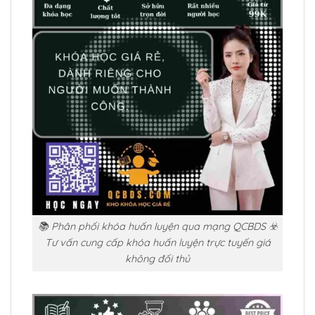
📚 Phân phối khóa huấn luyện qua mạng QCBDS ☣️
Tư vấn cung cấp khóa huấn luyện trực tuyến giá
không đối thủ