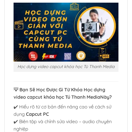
Học dựng video capcut khóa học Tú Thanh Media
💡 Bạn Sẽ Học Được Gì Từ Khóa Học dựng
video capcut khóa học Tú Thanh MediaNày?
✔️ Hiểu rõ từ cơ bản đến nâng cao về cách sử
dụng
Capcut PC
✔️ Biên tập và chỉnh sửa video – audio chuyên
nghiệp