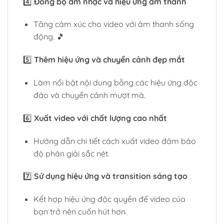
4️⃣
Đồng bộ âm nhạc và hiệu ứng âm thanh
Tăng cảm xúc cho video với âm thanh sống
động. 🎵
5️⃣
Thêm hiệu ứng và chuyển cảnh đẹp mắt
Làm nổi bật nội dung bằng các hiệu ứng độc
đáo và chuyển cảnh mượt mà.
6️⃣
Xuất video với chất lượng cao nhất
Hướng dẫn chi tiết cách xuất video đảm bảo
độ phân giải sắc nét.
7️⃣
Sử dụng hiệu ứng và transition sáng tạo
Kết hợp hiệu ứng độc quyền để video của
bạn trở nên cuốn hút hơn.