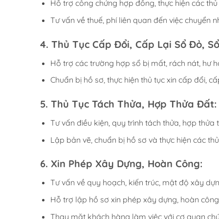
Hỗ trợ công chứng hợp đồng, thực hiện các thủ
Tư vấn về thuế, phí liên quan đến việc chuyển 
4. Thủ Tục Cấp Đổi, Cấp Lại Sổ Đỏ, S
Hỗ trợ các trường hợp sổ bị mất, rách nát, hư h
Chuẩn bị hồ sơ, thực hiện thủ tục xin cấp đổi, c
5. Thủ Tục Tách Thửa, Hợp Thửa Đất:
Tư vấn điều kiện, quy trình tách thửa, hợp thửa
Lập bản vẽ, chuẩn bị hồ sơ và thực hiện các thủ
6. Xin Phép Xây Dựng, Hoàn Công:
Tư vấn về quy hoạch, kiến trúc, mật độ xây dự
Hỗ trợ lập hồ sơ xin phép xây dựng, hoàn công 
Thay mặt khách hàng làm việc với cơ quan chứ