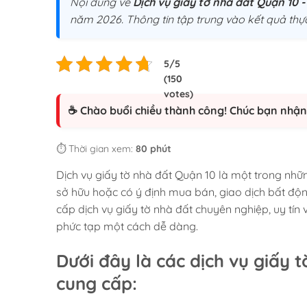
Nội dung về
Dịch vụ giấy tờ nhà đất Quận 10 -
năm 2026. Thông tin tập trung vào kết quả thực
☕ Chào buổi chiều thành công! Chúc bạn nhận 
⏱️ Thời gian xem:
80 phút
Dịch vụ giấy tờ nhà đất Quận 10 là một trong nhữn
sở hữu hoặc có ý định mua bán, giao dịch bất độn
cấp dịch vụ giấy tờ nhà đất chuyên nghiệp, uy tín
phức tạp một cách dễ dàng.
Dưới đây là các dịch vụ giấy
cung cấp: