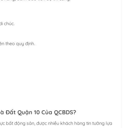
di chúc.
ên theo quy định.
hà Đất Quận 10 Của QCBDS?
 vực bất động sản, được nhiều khách hàng tin tưởng lựa