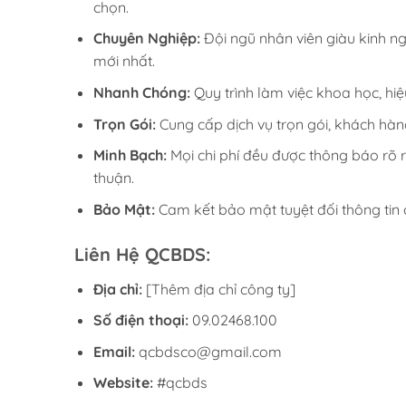
chọn.
Chuyên Nghiệp:
Đội ngũ nhân viên giàu kinh ng
mới nhất.
Nhanh Chóng:
Quy trình làm việc khoa học, hi
Trọn Gói:
Cung cấp dịch vụ trọn gói, khách hàng
Minh Bạch:
Mọi chi phí đều được thông báo rõ r
thuận.
Bảo Mật:
Cam kết bảo mật tuyệt đối thông tin
Liên Hệ QCBDS:
Địa chỉ:
[Thêm địa chỉ công ty]
Số điện thoại:
09.02468.100
Email:
qcbdsco@gmail.com
Website:
#qcbds