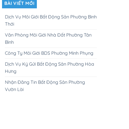
BÀI VIẾT MỚI
Dịch Vụ Môi Giới Bất Động Sản Phường Bình
Thới
Văn Phòng Môi Giới Nhà Đất Phường Tân
Bình
Công Ty Môi Giới BDS Phường Minh Phụng
Dịch Vụ Ký Gửi Bất Động Sản Phường Hòa
Hưng
Nhận Đăng Tin Bất Động Sản Phường
Vườn Lài