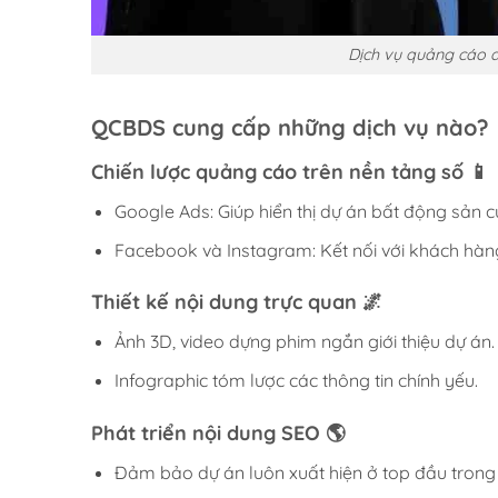
Dịch vụ quảng cáo
QCBDS cung cấp những dịch vụ nào? 
Chiến lược quảng cáo trên nền tảng số
📱
Google Ads: Giúp hiển thị dự án bất động sản c
Facebook và Instagram: Kết nối với khách hàn
Thiết kế nội dung trực quan 🌌
Ảnh 3D, video dựng phim ngắn giới thiệu dự án.
Infographic tóm lược các thông tin chính yếu.
Phát triển nội dung SEO 🌎
Đảm bảo dự án luôn xuất hiện ở top đầu trong 