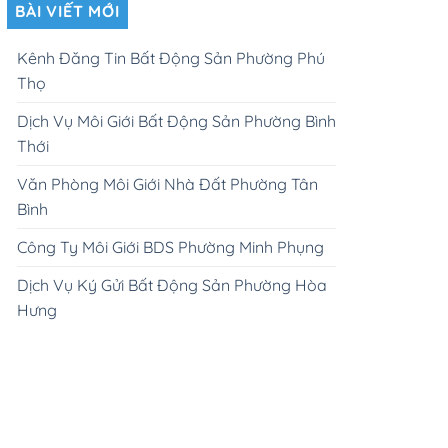
BÀI VIẾT MỚI
Kênh Đăng Tin Bất Động Sản Phường Phú
Thọ
Dịch Vụ Môi Giới Bất Động Sản Phường Bình
Thới
Văn Phòng Môi Giới Nhà Đất Phường Tân
Bình
Công Ty Môi Giới BDS Phường Minh Phụng
Dịch Vụ Ký Gửi Bất Động Sản Phường Hòa
Hưng