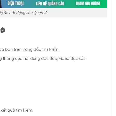
 dự án bất động sản Quận 10
🏠
ủa bạn trên trang đầu tìm kiếm.
g thông qua nội dung độc đáo, video đặc sắc.
kết quả tìm kiếm.