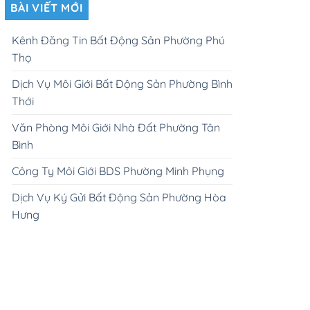
BÀI VIẾT MỚI
Kênh Đăng Tin Bất Động Sản Phường Phú
Thọ
Dịch Vụ Môi Giới Bất Động Sản Phường Bình
Thới
Văn Phòng Môi Giới Nhà Đất Phường Tân
Bình
Công Ty Môi Giới BDS Phường Minh Phụng
Dịch Vụ Ký Gửi Bất Động Sản Phường Hòa
Hưng