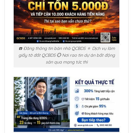
☎️ Đăng thông tin bán nhà QCBDS 🔅 Dịch vụ làm
giấy tờ đất QCBDS 💮 Nơi rao tin dự án bất động
sản qua mạng tức thì