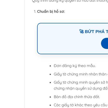
Quy trình đăng ký quyền sở hữu đất thườ
Chuẩn bị hồ sơ:
🚀 BỨT PHÁ
Đơn đăng ký theo mẫu.
Giấy tờ chứng minh nhân thân 
Giấy tờ chứng minh quyền sở h
chứng nhận quyền sử dụng đấ
Bản đồ địa chính thửa đất.
Các giấy tờ khác theo yêu cầu