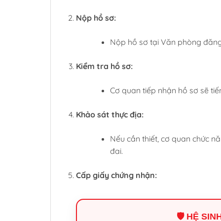
Nộp hồ sơ:
Nộp hồ sơ tại Văn phòng đăng
Kiểm tra hồ sơ:
Cơ quan tiếp nhận hồ sơ sẽ tiến
Khảo sát thực địa:
Nếu cần thiết, cơ quan chức nă
đai.
Cấp giấy chứng nhận:
🛡️ HỆ SI