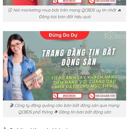
🕧 Nơi marketing mua bds trên mạng QCBDS uy tín nhất 🔥
Đăng bài bán đất hiệu quả
🎬 Công ty đăng quảng cáo bán bất động sản qua mạng
QCBDS phổ thông 🌟 Đăng tin bán bất động sản