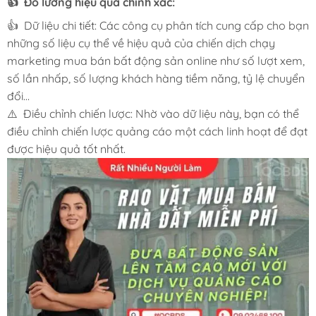
👍 Đo lường hiệu quả chính xác:
👍 Dữ liệu chi tiết: Các công cụ phân tích cung cấp cho bạn
những số liệu cụ thể về hiệu quả của chiến dịch chạy
marketing mua bán bất động sản online như số lượt xem,
số lần nhấp, số lượng khách hàng tiềm năng, tỷ lệ chuyển
đổi…
⚠️ Điều chỉnh chiến lược: Nhờ vào dữ liệu này, bạn có thể
điều chỉnh chiến lược quảng cáo một cách linh hoạt để đạt
được hiệu quả tốt nhất.