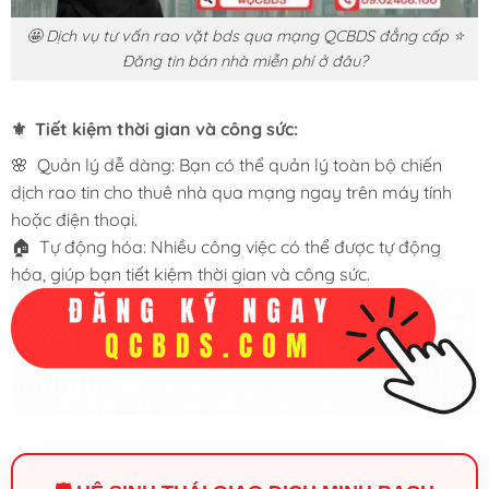
🤩 Dịch vụ tư vấn rao vặt bds qua mạng QCBDS đẳng cấp ⭐
Đăng tin bán nhà miễn phí ở đâu?
⚜️ Tiết kiệm thời gian và công sức:
🌸 Quản lý dễ dàng: Bạn có thể quản lý toàn bộ chiến
dịch rao tin cho thuê nhà qua mạng ngay trên máy tính
hoặc điện thoại.
🏠 Tự động hóa: Nhiều công việc có thể được tự động
hóa, giúp bạn tiết kiệm thời gian và công sức.