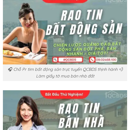
🎧 Chỗ Pr tìm bất động sản trực tuyến QCBDS thịnh hành 💨
Làm giấy tờ mua bán nhà đất