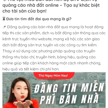
quảng cáo nhà đất online – Tạo sự khác biệt
cho tài sản của bạn!
⏳ Đưa tin tìm đất đai qua mạng là gì?
📌 Đăng quảng cáo bán nhà đất qua mạng là hoạt động
tiếp thị các sản phẩm, dịch vụ bất động sản thông qua các
kênh trực tuyến như website, mạng xã hội, các sàn giao
dịch bất động sản trực tuyến và các công cụ tìm kiếm.
Thay vì sử dụng các phương pháp quảng cáo truyền
thống như báo chí, truyền hình, bảng hiệu, quảng cáo
online giúp tiếp cận khách hàng một cách nhanh chóng,
hiệu quả và tiết kiệm chi phí hơn.