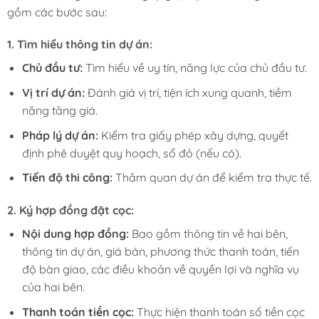
gồm các bước sau:
1.
Tìm hiểu thông tin dự án:
Chủ đầu tư:
Tìm hiểu về uy tín, năng lực của chủ đầu tư.
Vị trí dự án:
Đánh giá vị trí, tiện ích xung quanh, tiềm
năng tăng giá.
Pháp lý dự án:
Kiểm tra giấy phép xây dựng, quyết
định phê duyệt quy hoạch, sổ đỏ (nếu có).
Tiến độ thi công:
Thăm quan dự án để kiểm tra thực tế.
2.
Ký hợp đồng đặt cọc:
Nội dung hợp đồng:
Bao gồm thông tin về hai bên,
thông tin dự án, giá bán, phương thức thanh toán, tiến
độ bàn giao, các điều khoản về quyền lợi và nghĩa vụ
của hai bên.
Thanh toán tiền cọc:
Thực hiện thanh toán số tiền cọc