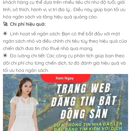
khách hàng cụ thể dựa trên nhiều tiêu chí như độ tuổi, giới
tính, sở thích, hành vi, vị trí địa lý… Điều này giúp bạn tối ưu
hóa ngân sách và tăng hiệu quả quảng cáo.
🚀 Chi phí hiệu quả:
🌟 Linh hoạt về ngân sách: Bạn có thể bắt đầu với một
ngân sách nhỏ và điều chỉnh chi tiêu tùy theo hiệu quả của
chiến dịch đưa tin cho thuê nhà qua mạng.
🌟 Đo lường chi tiết: Các công cụ phân tích giúp bạn theo
dõi chi phí cho từng chiến dịch, từ đó đánh giá hiệu quả và
tối ưu hóa ngân sách.