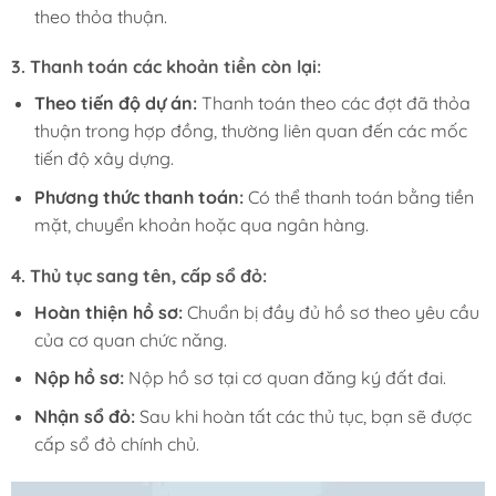
theo thỏa thuận.
3.
Thanh toán các khoản tiền còn lại:
Theo tiến độ dự án:
Thanh toán theo các đợt đã thỏa
thuận trong hợp đồng, thường liên quan đến các mốc
tiến độ xây dựng.
Phương thức thanh toán:
Có thể thanh toán bằng tiền
mặt, chuyển khoản hoặc qua ngân hàng.
4.
Thủ tục sang tên, cấp sổ đỏ:
Hoàn thiện hồ sơ:
Chuẩn bị đầy đủ hồ sơ theo yêu cầu
của cơ quan chức năng.
Nộp hồ sơ:
Nộp hồ sơ tại cơ quan đăng ký đất đai.
Nhận sổ đỏ:
Sau khi hoàn tất các thủ tục, bạn sẽ được
cấp sổ đỏ chính chủ.