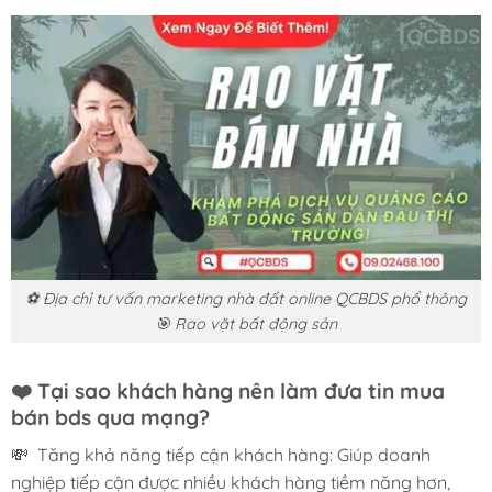
⚽ Địa chỉ tư vấn marketing nhà đất online QCBDS phổ thông
🎯 Rao vặt bất động sản
❤️
Tại sao khách hàng nên làm đưa tin mua
bán bds qua mạng?
💸 Tăng khả năng tiếp cận khách hàng: Giúp doanh
nghiệp tiếp cận được nhiều khách hàng tiềm năng hơn,