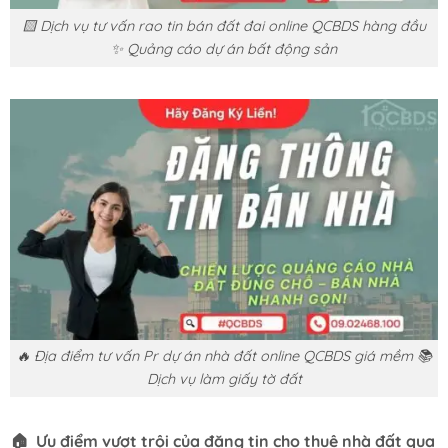
🟨 Dịch vụ tư vấn rao tin bán đất đai online QCBDS hàng đầu
✨ Quảng cáo dự án bất động sản
🔥 Địa điểm tư vấn Pr dự án nhà đất online QCBDS giá mềm 📚
Dịch vụ làm giấy tờ đất
🏠 Ưu điểm vượt trội của đăng tin cho thuê nhà đất qua