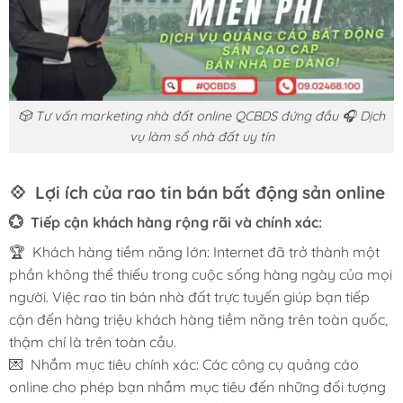
🎲 Tư vấn marketing nhà đất online QCBDS đứng đầu 🎧 Dịch
vụ làm sổ nhà đất uy tín
💠 Lợi ích của rao tin bán bất động sản online
💮 Tiếp cận khách hàng rộng rãi và chính xác:
🏆 Khách hàng tiềm năng lớn: Internet đã trở thành một
phần không thể thiếu trong cuộc sống hàng ngày của mọi
người. Việc rao tin bán nhà đất trực tuyến giúp bạn tiếp
cận đến hàng triệu khách hàng tiềm năng trên toàn quốc,
thậm chí là trên toàn cầu.
💌 Nhắm mục tiêu chính xác: Các công cụ quảng cáo
online cho phép bạn nhắm mục tiêu đến những đối tượng