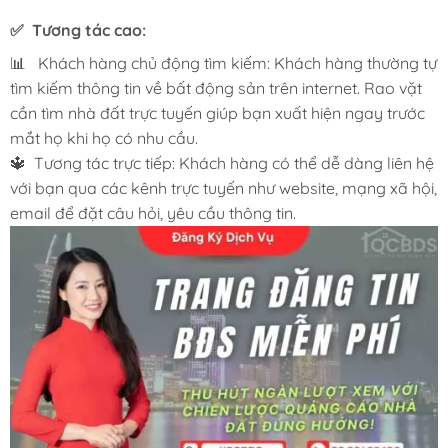
✅ Tương tác cao:
📊 Khách hàng chủ động tìm kiếm: Khách hàng thường tự
tìm kiếm thông tin về bất động sản trên internet. Rao vặt
cần tìm nhà đất trực tuyến giúp bạn xuất hiện ngay trước
mắt họ khi họ có nhu cầu.
🔱 Tương tác trực tiếp: Khách hàng có thể dễ dàng liên hệ
với bạn qua các kênh trực tuyến như website, mạng xã hội,
email để đặt câu hỏi, yêu cầu thông tin.