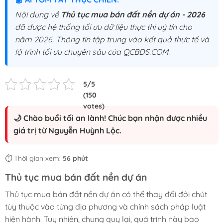
Nội dung về
Thủ tục mua bán đất nền dự án - 2026
đã được hệ thống tối ưu dữ liệu thực thi uý tín cho
năm 2026. Thông tin tập trung vào kết quả thực tế và
lộ trình tối ưu chuyên sâu của QCBDS.COM.
🌙 Chào buổi tối an lành! Chúc bạn nhận được nhiều
giá trị từ Nguyễn Huỳnh Lộc.
⏱️ Thời gian xem:
56 phút
Thủ tục mua bán đất nền dự án
Thủ tục mua bán đất nền dự án có thể thay đổi đôi chút
tùy thuộc vào từng địa phương và chính sách pháp luật
hiện hành. Tuy nhiên, chung quy lại, quá trình này bao