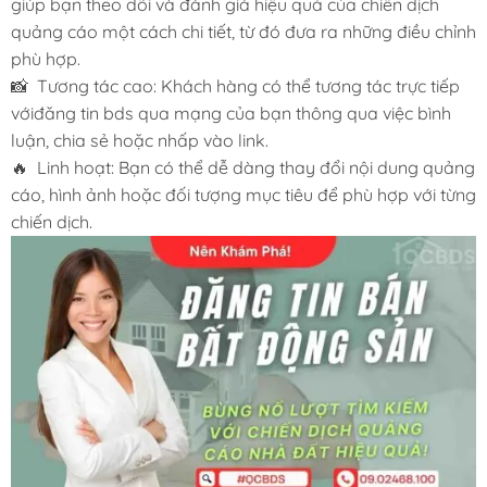
giúp bạn theo dõi và đánh giá hiệu quả của chiến dịch
quảng cáo một cách chi tiết, từ đó đưa ra những điều chỉnh
phù hợp.
📸 Tương tác cao: Khách hàng có thể tương tác trực tiếp
vớiđăng tin bds qua mạng của bạn thông qua việc bình
luận, chia sẻ hoặc nhấp vào link.
🔥 Linh hoạt: Bạn có thể dễ dàng thay đổi nội dung quảng
cáo, hình ảnh hoặc đối tượng mục tiêu để phù hợp với từng
chiến dịch.