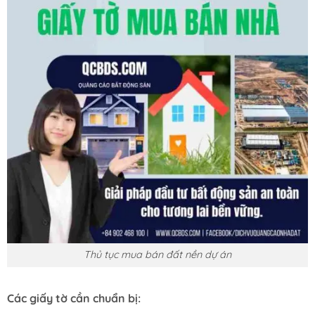
Thủ tục mua bán đất nền dự án
Các giấy tờ cần chuẩn bị: