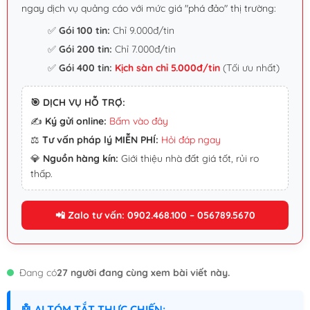
ngay dịch vụ quảng cáo với mức giá "phá đảo" thị trường:
✅
Gói 100 tin:
Chỉ 9.000đ/tin
✅
Gói 200 tin:
Chỉ 7.000đ/tin
✅
Gói 400 tin:
Kịch sàn chỉ 5.000đ/tin
(Tối ưu nhất)
🎯 DỊCH VỤ HỖ TRỢ:
✍️
Ký gửi online:
Bấm vào đây
⚖️
Tư vấn pháp lý MIỄN PHÍ:
Hỏi đáp ngay
💎
Nguồn hàng kín:
Giới thiệu nhà đất giá tốt, rủi ro
thấp.
📲 Zalo tư vấn: 0902.468.100 – 056789.5670
Đang có
27 người đang cùng xem bài viết này.
🤖 AI TÓM TẮT THỰC CHIẾN: