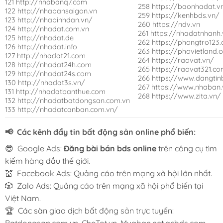
121 http://nhabanq7.com
258 https://baonhadat.v
122 http://nhabansaigon.vn
259 https://kenhbds.vn/
123 http://nhabinhdan.vn/
260 https://ndv.vn
124 http://nhadat.com.vn
261 https://nhadatnhanh
125 http://nhadat.de
262 https://phongtro123
126 http://nhadat.info
263 https://phovietland.
127 http://nhadat21.com
264 https://raovat.vn/
128 http://nhadat24h.com
265 https://raovat321.c
129 http://nhadat24s.com
266 https://www.dangti
130 http://nhadat3s.vn/
267 https://www.nhaban.
131 http://nhadatbanthue.com
268 https://www.zita.vn/
132 http://nhadatbatdongsan.com.vn
133 http://nhadatcanban.com.vn/
📢 Các kênh đẩy tin bất động sản online phổ biến:
😎 Google Ads:
Đăng bài bán bds online
trên công cụ tìm
kiếm hàng đầu thế giới.
💒 Facebook Ads: Quảng cáo trên mạng xã hội lớn nhất.
🎲 Zalo Ads: Quảng cáo trên mạng xã hội phổ biến tại
Việt Nam.
🏆 Các sàn giao dịch bất động sản trực tuyến:
Batdongsan.com.vn, ChoTot.vn, Muaban.net,qcbds.com…