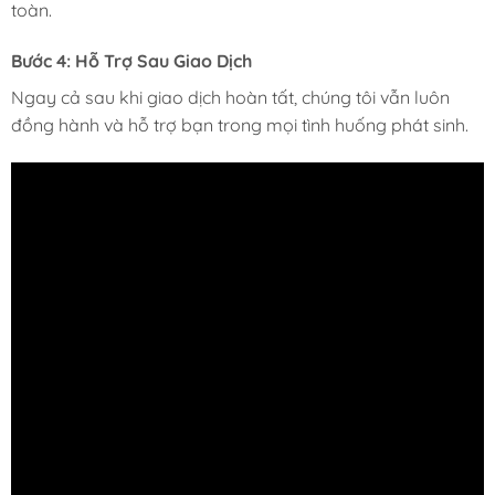
toàn.
Bước 4: Hỗ Trợ Sau Giao Dịch
Ngay cả sau khi giao dịch hoàn tất, chúng tôi vẫn luôn
đồng hành và hỗ trợ bạn trong mọi tình huống phát sinh.