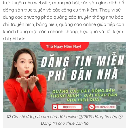
trực tuyến như website, mạng xã hội, các sàn giao dịch bất
động sản trực tuyến và các công cụ tìm kiếm. Thay vì sử
dụng các phương pháp quảng cáo truyền thống như báo
chí, truyền hình, bảng hiệu, quảng cáo online giúp tiếp cận
khách hàng một cách nhanh chóng, hiệu quả và tiết kiệm
chi phí hơn.
🕍 Địa chỉ đăng tin tìm nhà đất online QCBDS đáng tin cậy 🕐
Đăng tin cho thuê căn hộ