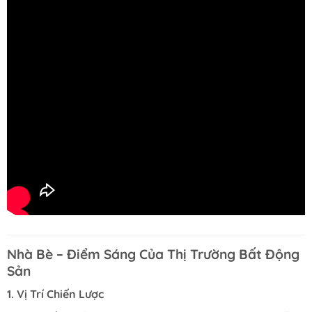
Nhà Bè – Điểm Sáng Của Thị Trường Bất Động
Sản
1. Vị Trí Chiến Lược