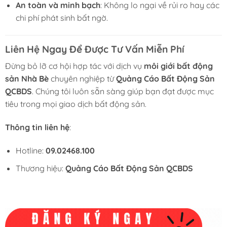
An toàn và minh bạch
: Không lo ngại về rủi ro hay các
chi phí phát sinh bất ngờ.
Liên Hệ Ngay Để Được Tư Vấn Miễn Phí
Đừng bỏ lỡ cơ hội hợp tác với dịch vụ
môi giới bất động
sản Nhà Bè
chuyên nghiệp từ
Quảng Cáo Bất Động Sản
QCBDS
. Chúng tôi luôn sẵn sàng giúp bạn đạt được mục
tiêu trong mọi giao dịch bất động sản.
Thông tin liên hệ
:
Hotline:
09.02468.100
Thương hiệu:
Quảng Cáo Bất Động Sản QCBDS