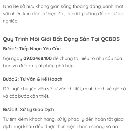
Nhà Bè sở hữu không gian sống thoáng đãng, xanh mát
với nhiều khu dân cư hiện đại, là nơi lý tưởng để an cư lạc
nghiệp.
Quy Trình Môi Giới Bất Động Sản Tại QCBDS
Bước 1: Tiếp Nhận Yêu Cầu
Gọi ngay
09.02468.100
để chúng tôi hiểu rõ nhu cầu của
bạn và đưa ra giải pháp phù hợp.
Bước 2: Tư Vấn & Kế Hoạch
Đội ngũ chuyên viên sẽ tư vấn chi tiết, minh bạch về giá cả
và các bước cần thiết.
Bước 3: Xử Lý Giao Dịch
Từ tìm kiếm khách hàng, xử lý pháp lý đến hoàn tất giao
dịch, mọi khâu đều được thực hiện nhanh chóng và an