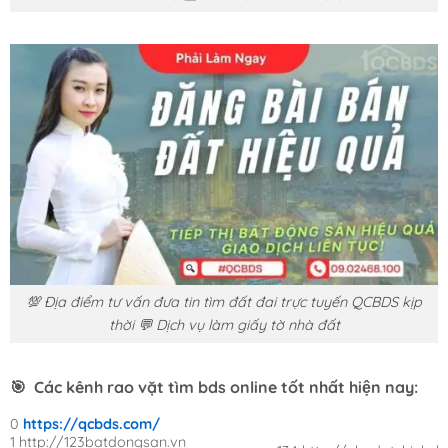
💯 Địa điểm tư vấn đưa tin tìm đất đai trực tuyến QCBDS kịp
thời 💬 Dịch vụ làm giấy tờ nhà đất
🎯 Các kênh rao vặt tìm bds online tốt nhất hiện nay:
0
https://qcbds.com/
1 http://123batdongsan.vn