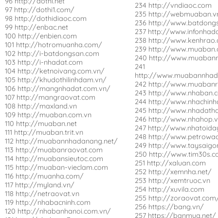
96 http://dothi.net
234 http://vndiaoc.com
97 http://dothi1.com/
235 http://webmuaban.v
98 http://dothidiaoc.com
236 http://www.batdong
99 http://enbac.net
237 http://www.infonhada
100 http://enbien.com
238 http://www.kenhrao
101 http://hotromuanha.com/
239 http://www.muaban.
102 http://i-batdongsan.com
240 http://www.muaban
103 http://i-nhadat.com
241
104 http://ketnoivang.com.vn/
http://www.muabannhad
105 http://khudothilinhdam.vn/
242 http://www.muaban
106 http://mangnhadat.com.vn/
243 http://www.nhaban.
107 http://mangraovat.com
244 http://www.nhachinh
108 http://maxland.vn
245 http://www.nhadath
109 http://muaban.com.vn
246 http://www.nhahop.
110 http://muaban.net
247 http://www.nhatoid
111 http://muaban.trit.vn
248 http://www.petrowa
112 http://muabannhadanang.net/
249 http://www.taysaigo
113 http://muabanraovat.com
250 http://www.tim30s.
114 http://muabansieutoc.com
251 http://xaluan.com
115 http://muaban-vieclam.com
252 http://xemnha.net/
116 http://muanha.com/
253 http://xemtruoc.vn
117 http://myland.vn/
254 http://xuvila.com
118 http://netraovat.vn
255 http://zoraovat.com
119 http://nhabacninh.com
256 https://bang.vn/
120 http://nhabanhanoi.com.vn/
257 https://banmua.net/