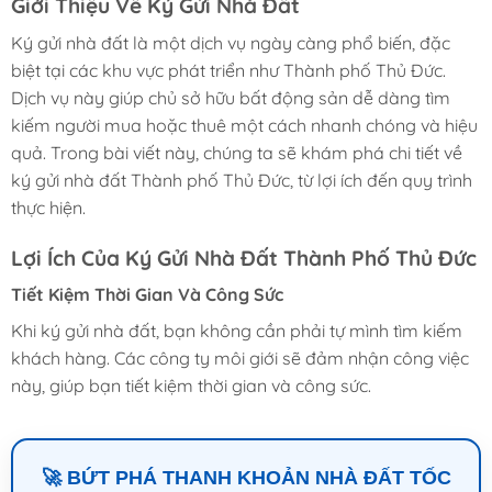
Giới Thiệu Về Ký Gửi Nhà Đất
Ký gửi nhà đất là một dịch vụ ngày càng phổ biến, đặc
biệt tại các khu vực phát triển như Thành phố Thủ Đức.
Dịch vụ này giúp chủ sở hữu bất động sản dễ dàng tìm
kiếm người mua hoặc thuê một cách nhanh chóng và hiệu
quả. Trong bài viết này, chúng ta sẽ khám phá chi tiết về
ký gửi nhà đất Thành phố Thủ Đức, từ lợi ích đến quy trình
thực hiện.
Lợi Ích Của Ký Gửi Nhà Đất Thành Phố Thủ Đức
Tiết Kiệm Thời Gian Và Công Sức
Khi ký gửi nhà đất, bạn không cần phải tự mình tìm kiếm
khách hàng. Các công ty môi giới sẽ đảm nhận công việc
này, giúp bạn tiết kiệm thời gian và công sức.
🚀 BỨT PHÁ THANH KHOẢN NHÀ ĐẤT TỐC