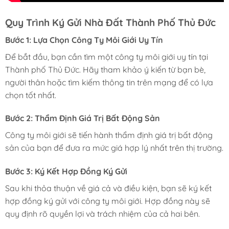
Quy Trình Ký Gửi Nhà Đất Thành Phố Thủ Đức
Bước 1: Lựa Chọn Công Ty Môi Giới Uy Tín
Để bắt đầu, bạn cần tìm một công ty môi giới uy tín tại
Thành phố Thủ Đức. Hãy tham khảo ý kiến từ bạn bè,
người thân hoặc tìm kiếm thông tin trên mạng để có lựa
chọn tốt nhất.
Bước 2: Thẩm Định Giá Trị Bất Động Sản
Công ty môi giới sẽ tiến hành thẩm định giá trị bất động
sản của bạn để đưa ra mức giá hợp lý nhất trên thị trường.
Bước 3: Ký Kết Hợp Đồng Ký Gửi
Sau khi thỏa thuận về giá cả và điều kiện, bạn sẽ ký kết
hợp đồng ký gửi với công ty môi giới. Hợp đồng này sẽ
quy định rõ quyền lợi và trách nhiệm của cả hai bên.