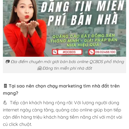
📷 Địa điểm chuyên môi giới bán bds online QCBDS phổ thông
🤗 Đăng tin miễn phí nhà đất
🧾 Tại sao nên chọn chạy marketing tìm nhà đất trên
mạng?
💪 Tiếp cận khách hàng rộng rãi: Với lượng người dùng
internet ngày càng tăng, quảng cáo online giúp bạn tiếp
cận đến hàng triệu khách hàng tiềm năng chỉ với một vài
cú click chuột.