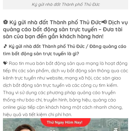
Ký gửi nhà đất Thành phố Thủ Đức
⚽ Ký gửi nhà đất Thành phố Thủ Đức📢 Dịch vụ
quảng cáo bất động sản trực tuyến – Đưa tài
sản của bạn đến gần khách hàng hơn!
🎵 Ký gửi nhà đất Thành phố Thủ Đức / Đăng quảng cáo
tìm bất động sản trực tuyến là gì?
💝 Rao tin mua bán bất động sản qua mạng là hoạt động
tiếp thị các sản phẩm, dịch vụ bất động sản thông qua các
kênh trực tuyến như website, mạng xã hội, các sàn giao
dịch bất động sản trực tuyến và các công cụ tìm kiếm.
Thay vì sử dụng các phương pháp quảng cáo truyền
thống như báo chí, truyền hình, bảng hiệu, quảng cáo
online giúp tiếp cận khách hàng một cách nhanh chóng,
hiệu quả và tiết kiệm chi phí hơn.