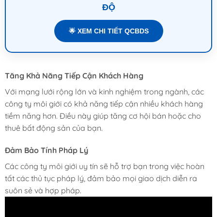
ĐỘ
🌟 XEM CHI TIẾT QCBDS
Tăng Khả Năng Tiếp Cận Khách Hàng
Với mạng lưới rộng lớn và kinh nghiệm trong ngành, các
công ty môi giới có khả năng tiếp cận nhiều khách hàng
tiềm năng hơn. Điều này giúp tăng cơ hội bán hoặc cho
thuê bất động sản của bạn.
Đảm Bảo Tính Pháp Lý
Các công ty môi giới uy tín sẽ hỗ trợ bạn trong việc hoàn
tất các thủ tục pháp lý, đảm bảo mọi giao dịch diễn ra
suôn sẻ và hợp pháp.