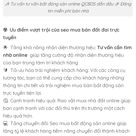
🎶 Tư vấn tư vấn bất động sản online QCBDS dẫn đầu 🎉 Đăng
tin miễn phí bán nhà
☢️ Ưu điểm vượt trội của seo mua bán đất đai trực
tuyến
🌟 Tăng khả năng nhận diện thương hiệu:
Tư vấn cần tìm
nhà online
giúp tăng cường độ nhận diện thương hiệu
của bạn trong tâm trí khách hàng.
🔰 Tối ưu hóa trải nghiệm khách hàng: Với các công cụ
tương tác, bạn có thể cung cấp cho khách hàng những
thông tin chi tiết và trải nghiệm mua bán bất động sản
trực tuyến tiện lợi.
🤔 Cạnh tranh hiệu quả: Rao vặt mua nhà đất online giúp
bạn cạnh tranh với các đối thủ trên thị trường một cách
hiệu quả hơn.
💻 Tăng chuyển đổi: Seo mua bất động sản online giúp
tăng tỷ lệ khách hàng tiềm năng chuyển đổi thành khách