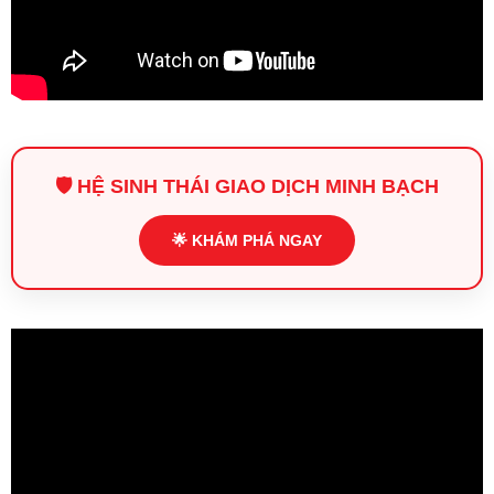
🛡️ HỆ SINH THÁI GIAO DỊCH MINH BẠCH
🌟 KHÁM PHÁ NGAY