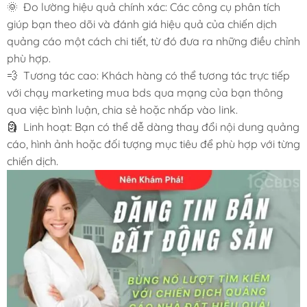
🌞 Đo lường hiệu quả chính xác: Các công cụ phân tích
giúp bạn theo dõi và đánh giá hiệu quả của chiến dịch
quảng cáo một cách chi tiết, từ đó đưa ra những điều chỉnh
phù hợp.
💨 Tương tác cao: Khách hàng có thể tương tác trực tiếp
với chạy marketing mua bds qua mạng của bạn thông
qua việc bình luận, chia sẻ hoặc nhấp vào link.
🗿 Linh hoạt: Bạn có thể dễ dàng thay đổi nội dung quảng
cáo, hình ảnh hoặc đối tượng mục tiêu để phù hợp với từng
chiến dịch.