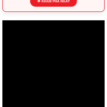
🌟 KHÁM PHÁ NGAY