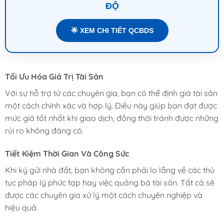
ĐỘ
🌟 XEM CHI TIẾT QCBDS
Tối Ưu Hóa Giá Trị Tài Sản
Với sự hỗ trợ từ các chuyên gia, bạn có thể định giá tài sản
một cách chính xác và hợp lý. Điều này giúp bạn đạt được
mức giá tốt nhất khi giao dịch, đồng thời tránh được những
rủi ro không đáng có.
Tiết Kiệm Thời Gian Và Công Sức
Khi ký gửi nhà đất, bạn không cần phải lo lắng về các thủ
tục pháp lý phức tạp hay việc quảng bá tài sản. Tất cả sẽ
được các chuyên gia xử lý một cách chuyên nghiệp và
hiệu quả.