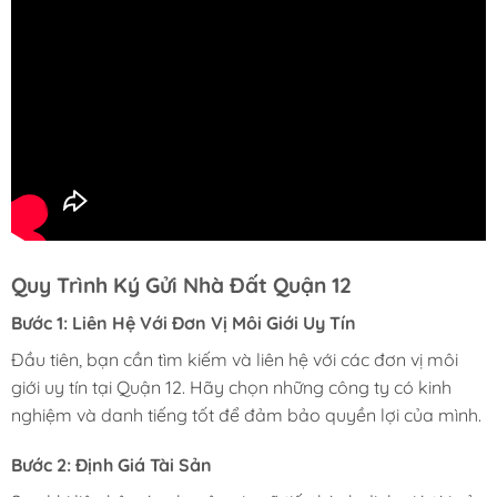
Quy Trình Ký Gửi Nhà Đất Quận 12
Bước 1: Liên Hệ Với Đơn Vị Môi Giới Uy Tín
Đầu tiên, bạn cần tìm kiếm và liên hệ với các đơn vị môi
giới uy tín tại Quận 12. Hãy chọn những công ty có kinh
nghiệm và danh tiếng tốt để đảm bảo quyền lợi của mình.
Bước 2: Định Giá Tài Sản