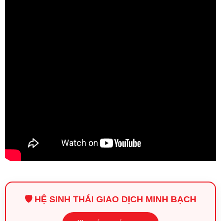
🛡️ HỆ SINH THÁI GIAO DỊCH MINH BẠCH