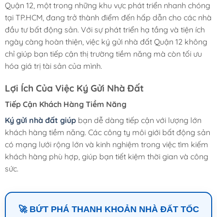
Quận 12, một trong những khu vực phát triển nhanh chóng
tại TP.HCM, đang trở thành điểm đến hấp dẫn cho các nhà
đầu tư bất động sản. Với sự phát triển hạ tầng và tiện ích
ngày càng hoàn thiện, việc ký gửi nhà đất Quận 12 không
chỉ giúp bạn tiếp cận thị trường tiềm năng mà còn tối ưu
hóa giá trị tài sản của mình.
Lợi Ích Của Việc Ký Gửi Nhà Đất
Tiếp Cận Khách Hàng Tiềm Năng
Ký gửi nhà đất giúp
bạn dễ dàng tiếp cận với lượng lớn
khách hàng tiềm năng. Các công ty môi giới bất động sản
có mạng lưới rộng lớn và kinh nghiệm trong việc tìm kiếm
khách hàng phù hợp, giúp bạn tiết kiệm thời gian và công
sức.
🚀 BỨT PHÁ THANH KHOẢN NHÀ ĐẤT TỐC