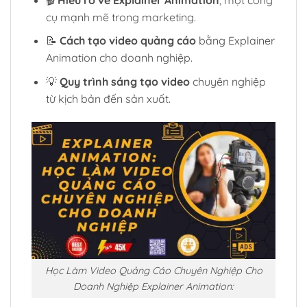
cụ mạnh mẽ trong marketing.
📝
Cách tạo video quảng cáo
bằng Explainer
Animation cho doanh nghiệp.
💡
Quy trình sáng tạo video
chuyên nghiệp
từ kịch bản đến sản xuất.
Học Làm Video Quảng Cáo Chuyên Nghiệp Cho
Doanh Nghiệp Explainer Animation: