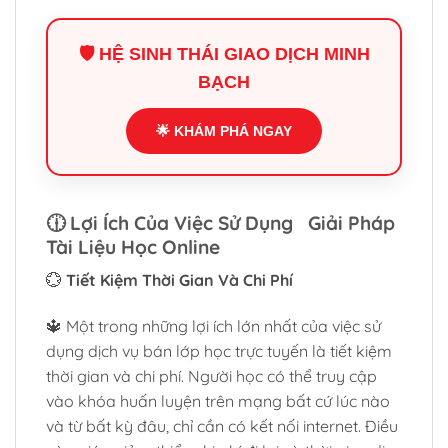
🛡️ HỆ SINH THÁI GIAO DỊCH MINH
BẠCH
🌟 KHÁM PHÁ NGAY
🕧
Lợi Ích Của Việc Sử Dụng Giải Pháp
Tài Liệu Học Online
💮
Tiết Kiệm Thời Gian Và Chi Phí
🔱 Một trong những lợi ích lớn nhất của việc sử
dụng dịch vụ bán lớp học trực tuyến là tiết kiệm
thời gian và chi phí. Người học có thể truy cập
vào khóa huấn luyện trên mạng bất cứ lúc nào
và từ bất kỳ đâu, chỉ cần có kết nối internet. Điều