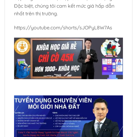
Đặc biệt, chúng tôi cam kết mức giá hấp dẫn
nhất trên thị trường.
https://youtube.com/shorts/sJOPyL8W7As