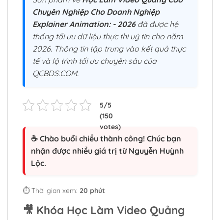
Chuyên Nghiệp Cho Doanh Nghiệp
Explainer Animation: - 2026
đã được hệ
thống tối ưu dữ liệu thực thi uý tín cho năm
2026. Thông tin tập trung vào kết quả thực
tế và lộ trình tối ưu chuyên sâu của
QCBDS.COM.
☕ Chào buổi chiều thành công! Chúc bạn
nhận được nhiều giá trị từ Nguyễn Huỳnh
Lộc.
⏱️ Thời gian xem:
20 phút
🎥
Khóa Học Làm Video Quảng