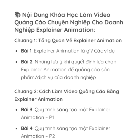
📚
Nội Dung Khóa Học Làm Video
Quảng Cáo Chuyên Nghiệp Cho Doanh
Nghiệp Explainer Animation:
Chương 1: Tổng Quan Về Explainer Animation
Bài 1
: Explainer Animation là gì? Các ví dụ
Bài 2
: Những lưu ý khi quyết định lựa chọn
Explainer Animation để quảng cáo sản
phẩm/dịch vụ của doanh nghiệp
Chương 2: Cách Làm Video Quảng Cáo Bằng
Explainer Animation
Bài 3
: Quy trình sáng tạo một Explainer
Animation – P1
Bài 4
: Quy trình sáng tạo một Explainer
Animation – P2