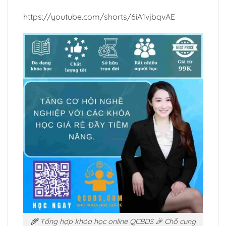
https://youtube.com/shorts/6iA1vjbqvAE
🌾 Tổng hợp khóa học online QCBDS 🎉 Chỗ cung