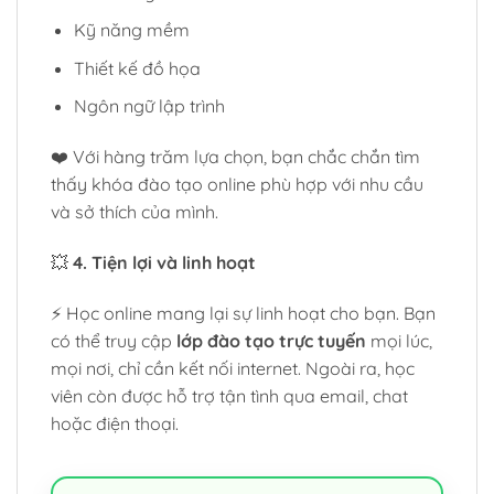
Kỹ năng mềm
Thiết kế đồ họa
Ngôn ngữ lập trình
❤️ Với hàng trăm lựa chọn, bạn chắc chắn tìm
thấy khóa đào tạo online phù hợp với nhu cầu
và sở thích của mình.
💥
4. Tiện lợi và linh hoạt
⚡ Học online mang lại sự linh hoạt cho bạn. Bạn
có thể truy cập
lớp đào tạo trực tuyến
mọi lúc,
mọi nơi, chỉ cần kết nối internet. Ngoài ra, học
viên còn được hỗ trợ tận tình qua email, chat
hoặc điện thoại.