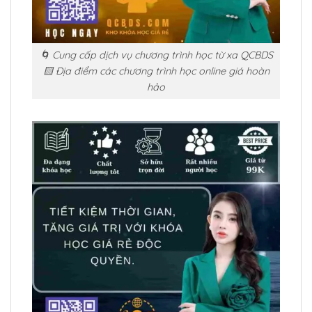
🌀 Cung cấp dịch vụ chương trình học từ xa QCBDS
🟨 Địa điểm các chương trình học online giá hoàn
hảo