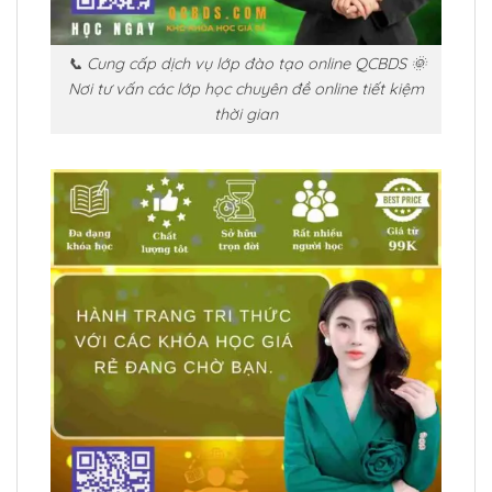
📞 Cung cấp dịch vụ lớp đào tạo online QCBDS 🌞
Nơi tư vấn các lớp học chuyên đề online tiết kiệm
thời gian