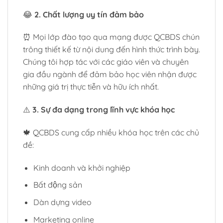
😂
2. Chất lượng uy tín đảm bảo
⏰ Mọi lớp đào tạo qua mạng được QCBDS chún
trông thiết kế từ nội dung đến hình thức trình bày.
Chúng tôi hợp tác với các giáo viên và chuyên
gia đầu ngành để đảm bảo học viên nhận được
những giá trị thực tiễn và hữu ích nhất.
⚠️
3. Sự đa dạng trong lĩnh vực khóa học
🍁 QCBDS cung cấp nhiều khóa học trên các chủ
đề:
Kinh doanh và khởi nghiệp
Bất động sản
Dàn dựng video
Marketing online