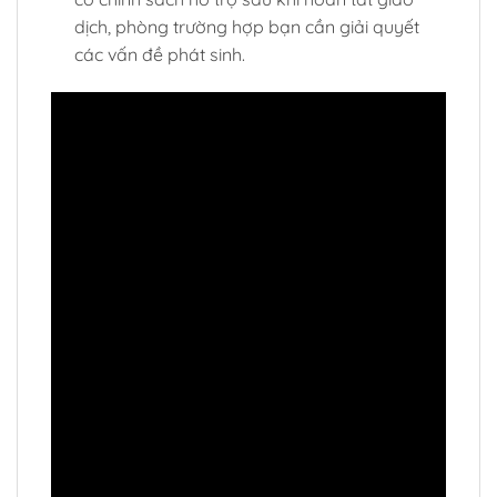
dịch, phòng trường hợp bạn cần giải quyết
các vấn đề phát sinh.