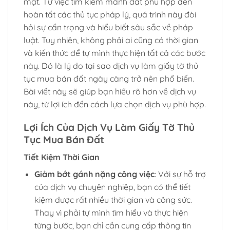
mặt. Từ việc tìm kiếm mảnh đất phù hợp đến
hoàn tất các thủ tục pháp lý, quá trình này đòi
hỏi sự cẩn trọng và hiểu biết sâu sắc về pháp
luật. Tuy nhiên, không phải ai cũng có thời gian
và kiến thức để tự mình thực hiện tất cả các bước
này. Đó là lý do tại sao dịch vụ làm giấy tờ thủ
tục mua bán đất ngày càng trở nên phổ biến.
Bài viết này sẽ giúp bạn hiểu rõ hơn về dịch vụ
này, từ lợi ích đến cách lựa chọn dịch vụ phù hợp.
Lợi Ích Của Dịch Vụ Làm Giấy Tờ Thủ
Tục Mua Bán Đất
Tiết Kiệm Thời Gian
Giảm bớt gánh nặng công việc
: Với sự hỗ trợ
của dịch vụ chuyên nghiệp, bạn có thể tiết
kiệm được rất nhiều thời gian và công sức.
Thay vì phải tự mình tìm hiểu và thực hiện
từng bước, bạn chỉ cần cung cấp thông tin