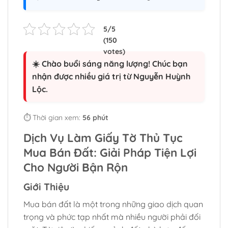
☀️ Chào buổi sáng năng lượng! Chúc bạn
nhận được nhiều giá trị từ Nguyễn Huỳnh
Lộc.
⏱️ Thời gian xem:
56 phút
Dịch Vụ Làm Giấy Tờ Thủ Tục
Mua Bán Đất: Giải Pháp Tiện Lợi
Cho Người Bận Rộn
Giới Thiệu
Mua bán đất là một trong những giao dịch quan
trọng và phức tạp nhất mà nhiều người phải đối