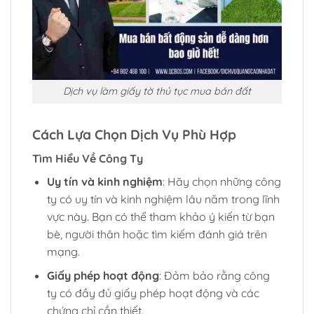
Dịch vụ làm giấy tờ thủ tục mua bán đất
Cách Lựa Chọn Dịch Vụ Phù Hợp
Tìm Hiểu Về Công Ty
Uy tín và kinh nghiệm
: Hãy chọn những công
ty có uy tín và kinh nghiệm lâu năm trong lĩnh
vực này. Bạn có thể tham khảo ý kiến từ bạn
bè, người thân hoặc tìm kiếm đánh giá trên
mạng.
Giấy phép hoạt động
: Đảm bảo rằng công
ty có đầy đủ giấy phép hoạt động và các
chứng chỉ cần thiết.