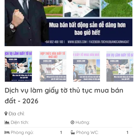
Dịch vụ làm giấy tờ thủ tục mua bán
đất - 2026
Địa chỉ:
Diện tích:
Hướng:
Phòng ngủ:
1
Phòng WC:
1