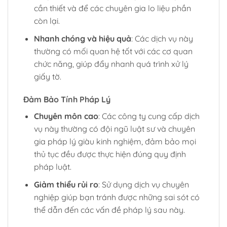
cần thiết và để các chuyên gia lo liệu phần
còn lại.
Nhanh chóng và hiệu quả
: Các dịch vụ này
thường có mối quan hệ tốt với các cơ quan
chức năng, giúp đẩy nhanh quá trình xử lý
giấy tờ.
Đảm Bảo Tính Pháp Lý
Chuyên môn cao
: Các công ty cung cấp dịch
vụ này thường có đội ngũ luật sư và chuyên
gia pháp lý giàu kinh nghiệm, đảm bảo mọi
thủ tục đều được thực hiện đúng quy định
pháp luật.
Giảm thiểu rủi ro
: Sử dụng dịch vụ chuyên
nghiệp giúp bạn tránh được những sai sót có
thể dẫn đến các vấn đề pháp lý sau này.