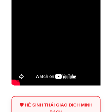
🛡️ HỆ SINH THÁI GIAO DỊCH MINH
BẠCH