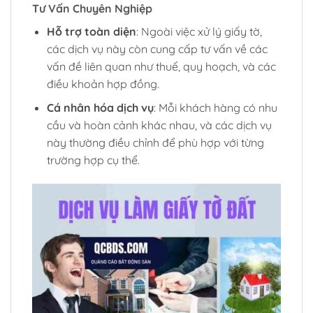
Tư Vấn Chuyên Nghiệp
Hỗ trợ toàn diện
: Ngoài việc xử lý giấy tờ,
các dịch vụ này còn cung cấp tư vấn về các
vấn đề liên quan như thuế, quy hoạch, và các
điều khoản hợp đồng.
Cá nhân hóa dịch vụ
: Mỗi khách hàng có nhu
cầu và hoàn cảnh khác nhau, và các dịch vụ
này thường điều chỉnh để phù hợp với từng
trường hợp cụ thể.