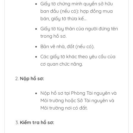
Giấy tờ chứng minh quyền sở hữu
ban đầu (nếu có): hợp đồng mua
bán, giấy tờ thừa kế…
Giấy tờ tùy thân của người đứng tên
trong hồ sơ.
Bản vẽ nhà, đất (nếu có).
Các giấy tờ khác theo yêu cầu của
cơ quan chức năng.
Nộp hồ sơ:
Nộp hồ sơ tại Phòng Tài nguyên và
Môi trường hoặc Sở Tài nguyên và
Môi trường nơi có đất.
Kiểm tra hồ sơ: