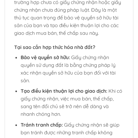
trường hợp chưa có giấy chứng nhận hoặc giấy
chứng nhận chưa đúng pháp luật. Đây là một
thủ tục quan trọng để bảo vệ quyền sở hữu tài
sản của bạn và tạo điều kiện thuận lợi cho các
giao dịch mua bán, thế chấp sau này.
Tại sao cần hợp thức hóa nhà đất?
Bảo vệ quyền sở hữu:
Giấy chứng nhận
quyền sử dụng đất là bằng chứng pháp lý
xác nhận quyền sở hữu của bạn đối với tài
sản.
Tạo điều kiện thuận lợi cho giao dịch:
Khi có
giấy chứng nhận, việc mua bán, thế chấp,
sang tên đổi chủ sẽ trở nên dễ dàng và
nhanh chóng hơn.
Tránh tranh chấp:
Giấy chứng nhận sẽ giúp
bạn tránh được những tranh chấp không