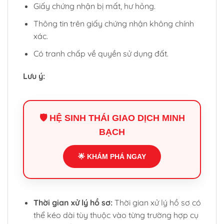
Giấy chứng nhận bị mất, hư hỏng.
Thông tin trên giấy chứng nhận không chính
xác.
Có tranh chấp về quyền sử dụng đất.
Lưu ý:
🛡️ HỆ SINH THÁI GIAO DỊCH MINH
BẠCH
🌟 KHÁM PHÁ NGAY
Thời gian xử lý hồ sơ:
Thời gian xử lý hồ sơ có
thể kéo dài tùy thuộc vào từng trường hợp cụ