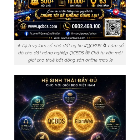
⚜️ Dịch vụ làm sổ nhà đất uy tín #QCBDS 🌀 Làm sổ
đỏ cho đất nông nghiệp QCBDS 🌺 Chỗ tư vấn môi
giới cho thuê bất động sản online mau lẹ