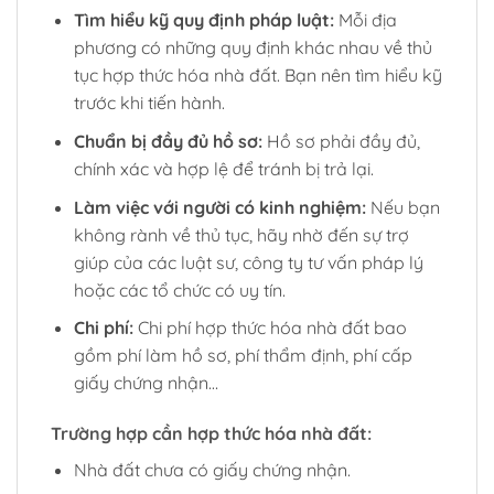
Tìm hiểu kỹ quy định pháp luật:
Mỗi địa
phương có những quy định khác nhau về thủ
tục hợp thức hóa nhà đất. Bạn nên tìm hiểu kỹ
trước khi tiến hành.
Chuẩn bị đầy đủ hồ sơ:
Hồ sơ phải đầy đủ,
chính xác và hợp lệ để tránh bị trả lại.
Làm việc với người có kinh nghiệm:
Nếu bạn
không rành về thủ tục, hãy nhờ đến sự trợ
giúp của các luật sư, công ty tư vấn pháp lý
hoặc các tổ chức có uy tín.
Chi phí:
Chi phí hợp thức hóa nhà đất bao
gồm phí làm hồ sơ, phí thẩm định, phí cấp
giấy chứng nhận…
Trường hợp cần hợp thức hóa nhà đất:
Nhà đất chưa có giấy chứng nhận.