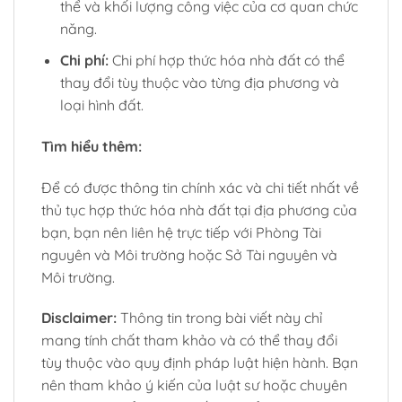
thể và khối lượng công việc của cơ quan chức
năng.
Chi phí:
Chi phí hợp thức hóa nhà đất có thể
thay đổi tùy thuộc vào từng địa phương và
loại hình đất.
Tìm hiểu thêm:
Để có được thông tin chính xác và chi tiết nhất về
thủ tục hợp thức hóa nhà đất tại địa phương của
bạn, bạn nên liên hệ trực tiếp với Phòng Tài
nguyên và Môi trường hoặc Sở Tài nguyên và
Môi trường.
Disclaimer:
Thông tin trong bài viết này chỉ
mang tính chất tham khảo và có thể thay đổi
tùy thuộc vào quy định pháp luật hiện hành. Bạn
nên tham khảo ý kiến của luật sư hoặc chuyên