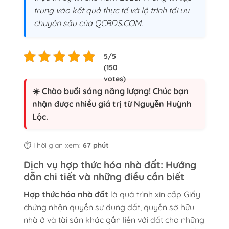
trung vào kết quả thực tế và lộ trình tối ưu
chuyên sâu của QCBDS.COM.
☀️ Chào buổi sáng năng lượng! Chúc bạn
nhận được nhiều giá trị từ Nguyễn Huỳnh
Lộc.
⏱️ Thời gian xem:
67 phút
Dịch vụ hợp thức hóa nhà đất: Hướng
dẫn chi tiết và những điều cần biết
Hợp thức hóa nhà đất
là quá trình xin cấp Giấy
chứng nhận quyền sử dụng đất, quyền sở hữu
nhà ở và tài sản khác gắn liền với đất cho những