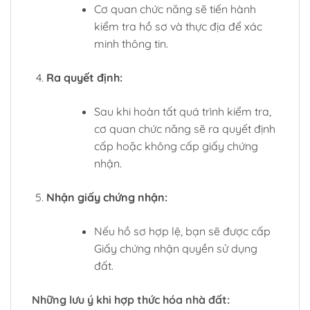
Cơ quan chức năng sẽ tiến hành
kiểm tra hồ sơ và thực địa để xác
minh thông tin.
Ra quyết định:
Sau khi hoàn tất quá trình kiểm tra,
cơ quan chức năng sẽ ra quyết định
cấp hoặc không cấp giấy chứng
nhận.
Nhận giấy chứng nhận:
Nếu hồ sơ hợp lệ, bạn sẽ được cấp
Giấy chứng nhận quyền sử dụng
đất.
Những lưu ý khi hợp thức hóa nhà đất: