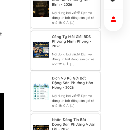
Bình - 2026
Nội dung bài viết💯 Dịch vụ
đăng tin bất động sản giá rẻ
nhất🌺. GIẢI [...]
 ⚓
Công Ty Môi Giới BDS
Phường Minh Phụng -
2026
Nội dung bài viết💯 Dịch vụ
đăng tin bất động sản giá rẻ
nhất🌺. GIẢI [...]
Dịch Vụ Ký Gửi Bất
Động Sản Phường Hòa
Hưng - 2026
Nội dung bài viết💯 Dịch vụ
đăng tin bất động sản giá rẻ
nhất🌺. GIẢI [...]
Nhận Đăng Tin Bất
Động Sản Phường Vườn
Lài - 2026