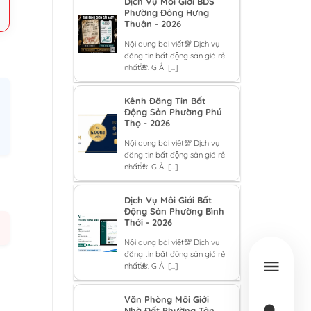
Dịch Vụ Môi Giới BDS
Phường Đông Hưng
Thuận - 2026
Nội dung bài viết💯 Dịch vụ
đăng tin bất động sản giá rẻ
nhất🌺. GIẢI [...]
Kênh Đăng Tin Bất
Động Sản Phường Phú
Thọ - 2026
Nội dung bài viết💯 Dịch vụ
đăng tin bất động sản giá rẻ
nhất🌺. GIẢI [...]
Dịch Vụ Môi Giới Bất
Động Sản Phường Bình
Thới - 2026
Nội dung bài viết💯 Dịch vụ
đăng tin bất động sản giá rẻ
nhất🌺. GIẢI [...]
Văn Phòng Môi Giới
Nhà Đất Phường Tân