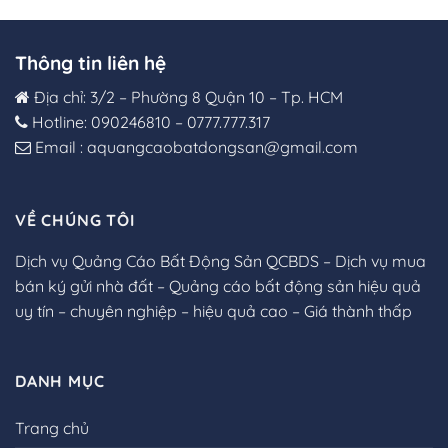
Thông tin liên hệ
Địa chỉ: 3/2 – Phường 8 Quận 10 – Tp. HCM
Hotline: 090246810 – 0777.777.317
Email : aquangcaobatdongsan@gmail.com
VỀ CHÚNG TÔI
Dịch vụ Quảng Cáo Bất Động Sản QCBDS – Dịch vụ mua
bán ký gửi nhà đất – Quảng cáo bất động sản hiệu quả
uy tín – chuyên nghiệp – hiệu quả cao – Giá thành thấp
DANH MỤC
Trang chủ