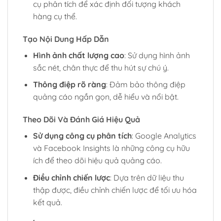
cụ phân tích để xác định đối tượng khách
hàng cụ thể.
Tạo Nội Dung Hấp Dẫn
Hình ảnh chất lượng cao
: Sử dụng hình ảnh
sắc nét, chân thực để thu hút sự chú ý.
Thông điệp rõ ràng
: Đảm bảo thông điệp
quảng cáo ngắn gọn, dễ hiểu và nổi bật.
Theo Dõi Và Đánh Giá Hiệu Quả
Sử dụng công cụ phân tích
: Google Analytics
và Facebook Insights là những công cụ hữu
ích để theo dõi hiệu quả quảng cáo.
Điều chỉnh chiến lược
: Dựa trên dữ liệu thu
thập được, điều chỉnh chiến lược để tối ưu hóa
kết quả.