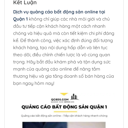
Kết Luận
Dịch vụ quảng cáo bất động sản online tại
Quận 1
không chỉ giúp các nhà môi giới và chủ
đầu tư tiếp cận khách hàng một cách nhanh
chóng và hiệu quả mà còn tiết kiệm chi phí đáng
kể. Để thành công, việc xác định đúng đối tượng
khách hàng, tạo nội dung hấp dẫn và liên tục
theo dõi, điều chỉnh chiến lược là vô cùng quan
trọng. Hãy bắt đầu khám phá và tận dụng sức
mạnh của quảng cáo online để nâng tầm
thương hiệu và gia tăng doanh số bán hàng của
bạn ngay hôm nay!