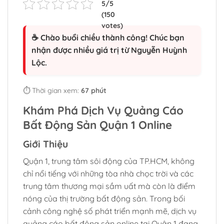
☕ Chào buổi chiều thành công! Chúc bạn
nhận được nhiều giá trị từ Nguyễn Huỳnh
Lộc.
⏱️ Thời gian xem:
67 phút
Khám Phá Dịch Vụ Quảng Cáo
Bất Động Sản Quận 1 Online
Giới Thiệu
Quận 1, trung tâm sôi động của TP.HCM, không
chỉ nổi tiếng với những tòa nhà chọc trời và các
trung tâm thương mại sầm uất mà còn là điểm
nóng của thị trường bất động sản. Trong bối
cảnh công nghệ số phát triển mạnh mẽ, dịch vụ
quảng cáo bất động sản online tại Quận 1 đang