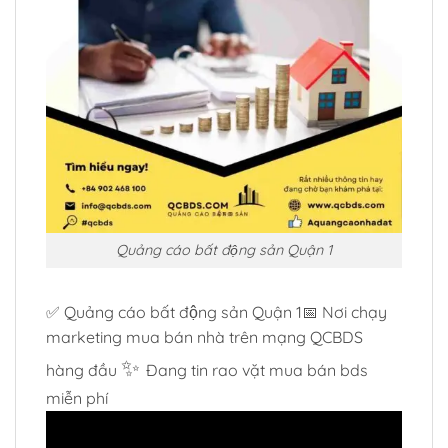
Quảng cáo bất động sản Quận 1
✅ Quảng cáo bất động sản Quận 1📅 Nơi chạy
marketing mua bán nhà trên mạng QCBDS
✨
hàng đầu
Đang tin rao vặt mua bán bds
miễn phí