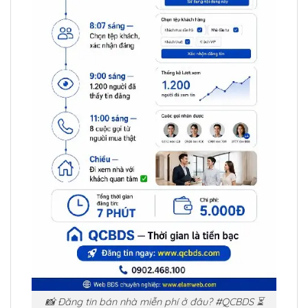
📸 Đăng tin bán nhà miễn phí ở đâu? #QCBDS ⏳