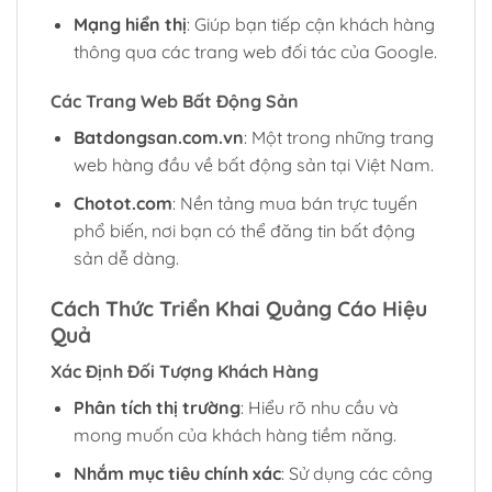
Mạng hiển thị
: Giúp bạn tiếp cận khách hàng
thông qua các trang web đối tác của Google.
Các Trang Web Bất Động Sản
Batdongsan.com.vn
: Một trong những trang
web hàng đầu về bất động sản tại Việt Nam.
Chotot.com
: Nền tảng mua bán trực tuyến
phổ biến, nơi bạn có thể đăng tin bất động
sản dễ dàng.
Cách Thức Triển Khai Quảng Cáo Hiệu
Quả
Xác Định Đối Tượng Khách Hàng
Phân tích thị trường
: Hiểu rõ nhu cầu và
mong muốn của khách hàng tiềm năng.
Nhắm mục tiêu chính xác
: Sử dụng các công