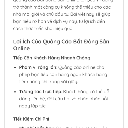
trở thành một công cụ không thể thiếu cho các
nhà môi giới và chủ đầu tư. Bài viết này sẽ giúp
bạn hiểu rõ hơn về dịch vụ này, từ lợi ích đến
cách thức triển khai hiệu quả.
Lợi Ích Của Quảng Cáo Bất Động Sản
Online
Tiếp Cận Khách Hàng Nhanh Chóng
Phạm vi rộng lớn
: Quảng cáo online cho
phép bạn tiếp cận hàng ngàn khách hàng
tiềm năng chỉ trong vài giây.
Tương tác trực tiếp
: Khách hàng có thể dễ
dàng liên hệ, đặt câu hỏi và nhận phản hồi
ngay lập tức.
Tiết Kiệm Chi Phí