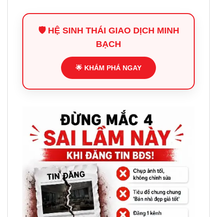
🛡️ HỆ SINH THÁI GIAO DỊCH MINH
BẠCH
🌟 KHÁM PHÁ NGAY