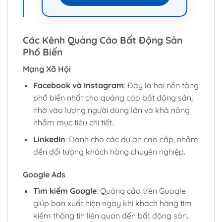
Các Kênh Quảng Cáo Bất Động Sản
Phổ Biến
Mạng Xã Hội
Facebook và Instagram
: Đây là hai nền tảng
phổ biến nhất cho quảng cáo bất động sản,
nhờ vào lượng người dùng lớn và khả năng
nhắm mục tiêu chi tiết.
LinkedIn
: Dành cho các dự án cao cấp, nhắm
đến đối tượng khách hàng chuyên nghiệp.
Google Ads
Tìm kiếm Google
: Quảng cáo trên Google
giúp bạn xuất hiện ngay khi khách hàng tìm
kiếm thông tin liên quan đến bất động sản.