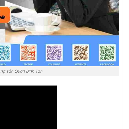
động sản Quận Bình Tân