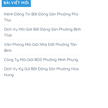
BÀI VIẾT MỚI
Kênh Đăng Tin Bất Động Sản Phường Phú
Thọ
Dịch Vụ Môi Giới Bất Động Sản Phường Bình
Thới
Văn Phòng Môi Giới Nhà Đất Phường Tân
Bình
Công Ty Môi Giới BDS Phường Minh Phụng
Dịch Vụ Ký Gửi Bất Động Sản Phường Hòa
Hưng