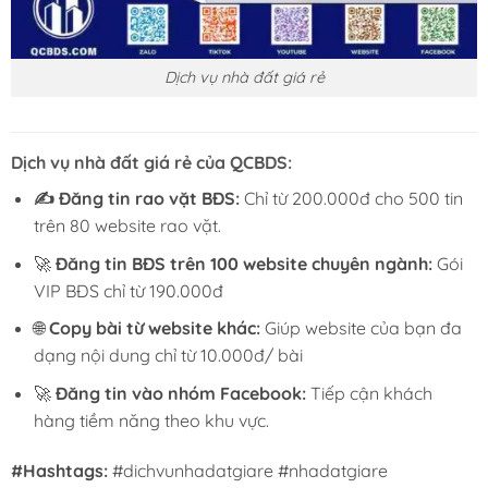
Dịch vụ nhà đất giá rẻ
Dịch vụ nhà đất giá rẻ của QCBDS:
✍️ Đăng tin rao vặt BĐS:
Chỉ từ 200.000đ cho 500 tin
trên 80 website rao vặt.
🚀
Đăng tin BĐS trên 100 website chuyên ngành:
Gói
VIP BĐS chỉ từ 190.000đ
🌐
Copy bài từ website khác:
Giúp website của bạn đa
dạng nội dung chỉ từ 10.000đ/ bài
🚀
Đăng tin vào nhóm Facebook:
Tiếp cận khách
hàng tiềm năng theo khu vực.
#Hashtags:
#dichvunhadatgiare #nhadatgiare