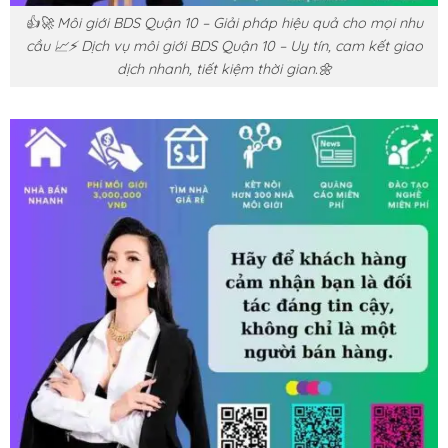
👍
🚀 Môi giới BDS Quận 10 – Giải pháp hiệu quả cho mọi nhu
cầu 📈⚡ Dịch vụ môi giới BDS Quận 10 – Uy tín, cam kết giao
dịch nhanh, tiết kiệm thời gian.
🌼