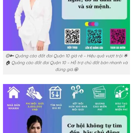
🟡
🔑 Quảng cáo đất đai Quận 10 giá rẻ – Hiệu quả vượt trội 🌟
🏠 Quảng cáo đất đai Quận 10 – Hỗ trợ chủ đất bán nhanh và
đúng giá.
🤩