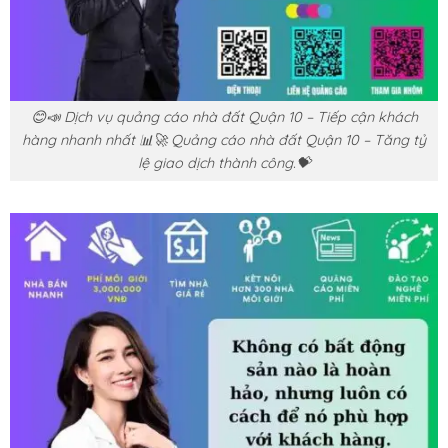
😊
📣 Dịch vụ quảng cáo nhà đất Quận 10 – Tiếp cận khách
hàng nhanh nhất 📊🚀 Quảng cáo nhà đất Quận 10 – Tăng tỷ
lệ giao dịch thành công.
💝