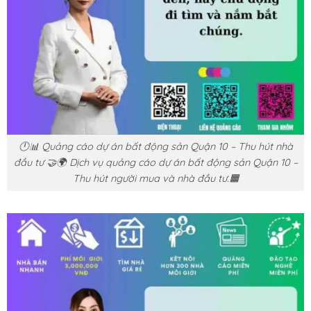
🕛
📊 Quảng cáo dự án bất động sản Quận 10 – Thu hút nhà
đầu tư 🤝🌍 Dịch vụ quảng cáo dự án bất động sản Quận 10 –
Thu hút người mua và nhà đầu tư.
🟧