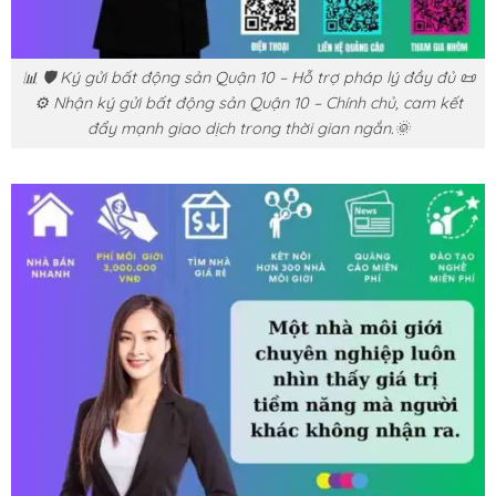
📊
🛡 Ký gửi bất động sản Quận 10 – Hỗ trợ pháp lý đầy đủ 📜
⚙️ Nhận ký gửi bất động sản Quận 10 – Chính chủ, cam kết
đẩy mạnh giao dịch trong thời gian ngắn.
🌞