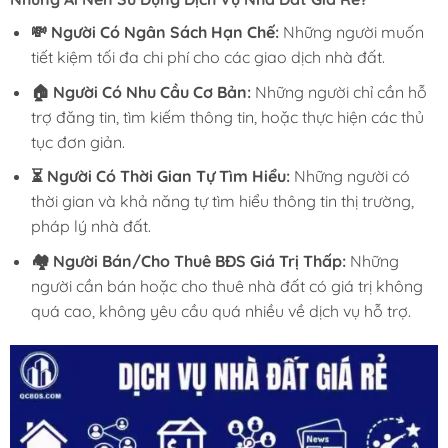
💸 Người Có Ngân Sách Hạn Chế:
Những người muốn
tiết kiệm tối đa chi phí cho các giao dịch nhà đất.
🏠 Người Có Nhu Cầu Cơ Bản:
Những người chỉ cần hỗ
trợ đăng tin, tìm kiếm thông tin, hoặc thực hiện các thủ
tục đơn giản.
⏳ Người Có Thời Gian Tự Tìm Hiểu:
Những người có
thời gian và khả năng tự tìm hiểu thông tin thị trường,
pháp lý nhà đất.
🏘️ Người Bán/Cho Thuê BĐS Giá Trị Thấp:
Những
người cần bán hoặc cho thuê nhà đất có giá trị không
quá cao, không yêu cầu quá nhiều về dịch vụ hỗ trợ.