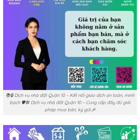
📚
🔒 Dịch vụ nhà đất Quận 10 – Kết nối giao dịch an toàn, minh
bạch 🛡🛠 Dịch vụ nhà đất Quận 10 – Cung cấp đầy đủ giải
pháp mua bán, ký gửi.
🎉