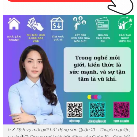
✨
📌 Dịch vụ môi giới bất động sản Quận 10 – Chuyên nghiệp,
uy tín 🌟🤝 Dịch vụ môi giới bất động sản Quận 10 – Giúp kết