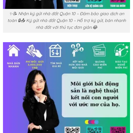
✨
📝 Nhận ký gửi nhà đất Quận 10 – Đảm bảo giao dịch an
toàn 🔒📤 Ký gửi nhà đất Quận 10 – Hỗ trợ ký gửi, bán nhanh
nhà đất với thủ tục đơn giản.
😂