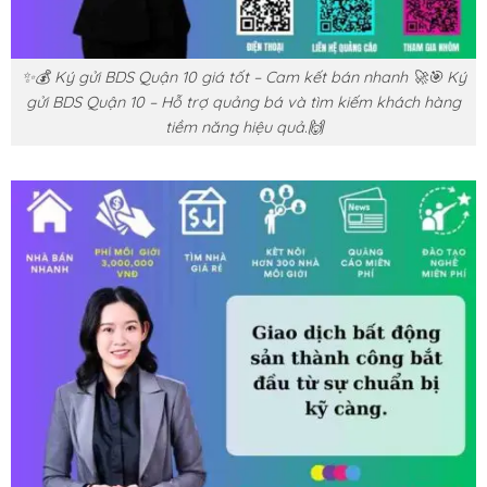
✨
💰 Ký gửi BDS Quận 10 giá tốt – Cam kết bán nhanh 🚀🎯 Ký
gửi BDS Quận 10 – Hỗ trợ quảng bá và tìm kiếm khách hàng
tiềm năng hiệu quả.
🙌