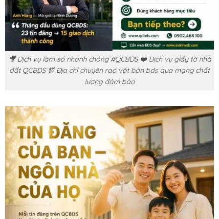
🎥 Dịch vụ làm sổ nhanh chóng #QCBDS ❤️ Dịch vụ giấy tờ nhà
đất QCBDS 💯 Địa chỉ chuyên rao vặt bán bds qua mạng chất
lượng đảm bảo