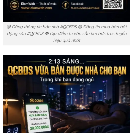
😍 Đăng thông tin bán nhà #QCBDS 🟡 Đăng tin mua bán bất
động sản #QCBDS 💬 Địa điểm tư vấn cần tìm bds trực tuyến
hiệu quả nhất