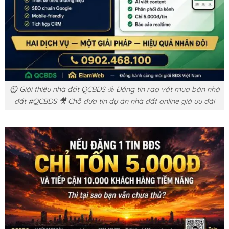
⏲️ Giới thiệu nhà đất QCBDS ☣️ Đăng tin rao vặt mua bán nhà
đất #QCBDS 🎥 Chỗ đưa tin dự án nhà đất online giá ưu đãi