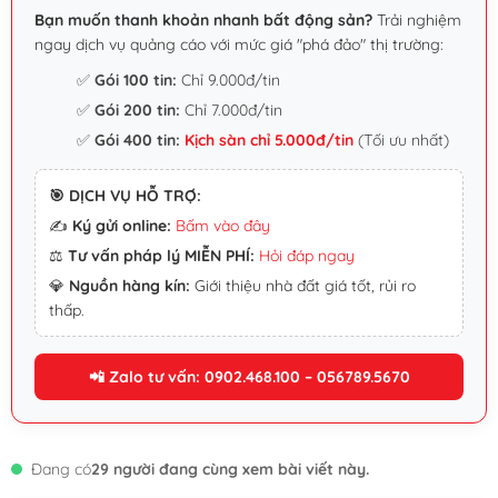
Bạn muốn thanh khoản nhanh bất động sản?
Trải nghiệm
ngay dịch vụ quảng cáo với mức giá "phá đảo" thị trường:
✅
Gói 100 tin:
Chỉ 9.000đ/tin
✅
Gói 200 tin:
Chỉ 7.000đ/tin
✅
Gói 400 tin:
Kịch sàn chỉ 5.000đ/tin
(Tối ưu nhất)
🎯 DỊCH VỤ HỖ TRỢ:
✍️
Ký gửi online:
Bấm vào đây
⚖️
Tư vấn pháp lý MIỄN PHÍ:
Hỏi đáp ngay
💎
Nguồn hàng kín:
Giới thiệu nhà đất giá tốt, rủi ro
thấp.
📲 Zalo tư vấn: 0902.468.100 – 056789.5670
Đang có
29 người đang cùng xem bài viết này.