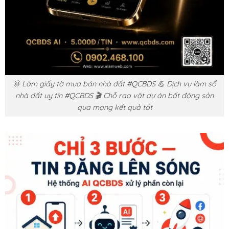
🌞 Làm giấy tờ mua bán nhà đất #QCBDS 💪 Dịch vụ làm sổ
nhà đất uy tín #QCBDS 🎬 Chỗ rao vặt dự án bất động sản
qua mạng kết quả tốt