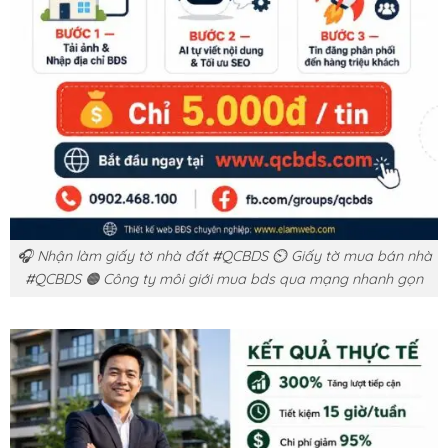
🎧 Nhận làm giấy tờ nhà đất #QCBDS ⏲️ Giấy tờ mua bán nhà
#QCBDS 🟠 Công ty môi giới mua bds qua mạng nhanh gọn