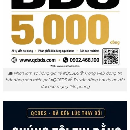
👥 Nhận làm sổ hồng giá rẻ #QCBDS 🌐 Trang web đăng tin
bất động sản miễn phí #QCBDS 🌈 Tư vấn đăng bài dự án đất
đai qua mạng tiên phong