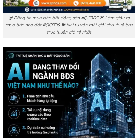
😎 Đăng tin mua bán bất động sản #QCBDS ⛩️ Làm giấy tờ
mua bán nhà đất #QCBDS 💝 Nơi tư vấn môi giới cho thuê bds
trực tuyến giá rẻ nhất