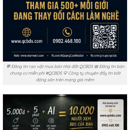
💬 Đăng tin rao vặt mua bán nhà đất QCBDS 📅 Đăng tin bán
chung cư miễn phí #QCBDS 💡 Công ty chuyên đẩy tin bất
động sản trên mạng giá mềm