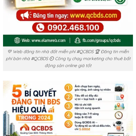
💛 Web đăng tin nhà đất miễn phí #QCBDS 🏆 Đăng tin miễn
phí bán nhà #QCBDS ⏲️ Công ty chạy marketing cho thuê bất
động sản online giá tốt