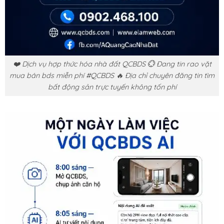
❤️ Dịch vụ hợp thức hóa nhà đất QCBDS 💮 Đang tin rao vặt
mua bán bds miễn phí #QCBDS 🔥 Địa chỉ chuyên đăng tin tìm
bất động sản trực tuyến không tốn phí