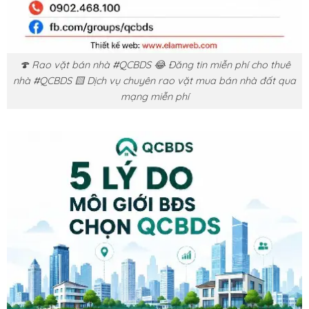
🍄 Rao vặt bán nhà #QCBDS 😂 Đăng tin miễn phí cho thuê
nhà #QCBDS 🟨 Dịch vụ chuyên rao vặt mua bán nhà đất qua
mạng miễn phí