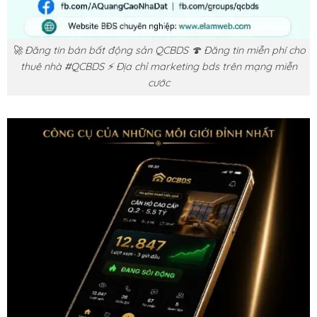
🚀 Đăng tin bán bất động sản QCBDS 🍄 Đăng tin miễn phí cho
thuê nhà #QCBDS ⚡ Địa chỉ marketing bds trên mạng miễn
cước