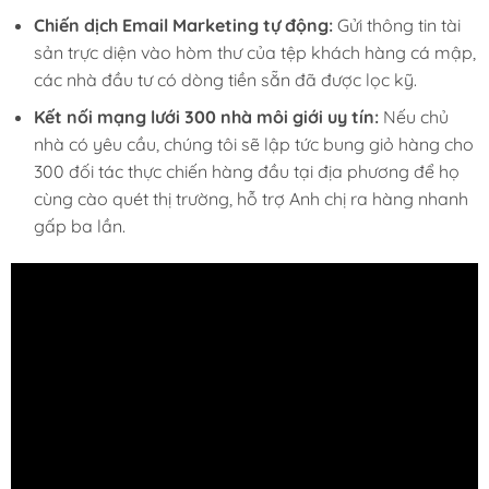
Chiến dịch Email Marketing tự động:
Gửi thông tin tài
sản trực diện vào hòm thư của tệp khách hàng cá mập,
các nhà đầu tư có dòng tiền sẵn đã được lọc kỹ.
Kết nối mạng lưới 300 nhà môi giới uy tín:
Nếu chủ
nhà có yêu cầu, chúng tôi sẽ lập tức bung giỏ hàng cho
300 đối tác thực chiến hàng đầu tại địa phương để họ
cùng cào quét thị trường, hỗ trợ Anh chị ra hàng nhanh
gấp ba lần.