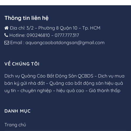
Thông tin liên hệ
Địa chỉ: 3/2 – Phường 8 Quận 10 – Tp. HCM
Hotline: 090246810 – 0777.777.317
Email : aquangcaobatdongsan@gmail.com
VỀ CHÚNG TÔI
Dịch vụ Quảng Cáo Bất Động Sản QCBDS – Dịch vụ mua
bán ký gửi nhà đất – Quảng cáo bất động sản hiệu quả
uy tín – chuyên nghiệp – hiệu quả cao – Giá thành thấp
DANH MỤC
Trang chủ