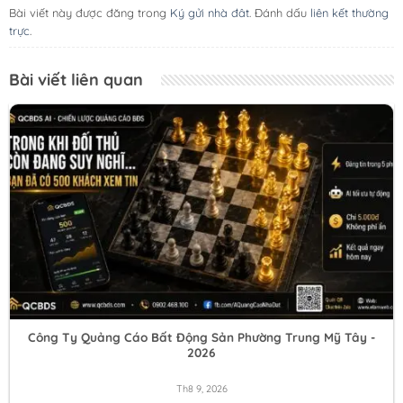
Bài viết này được đăng trong
Ký gửi nhà đât
. Đánh dấu
liên kết thường
trực
.
Bài viết liên quan
Công Ty Quảng Cáo Bất Động Sản Phường Trung Mỹ Tây -
2026
Th8 9, 2026