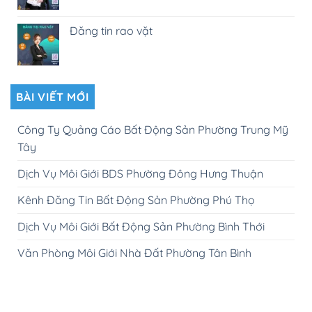
Đăng tin rao vặt
BÀI VIẾT MỚI
Công Ty Quảng Cáo Bất Động Sản Phường Trung Mỹ
Tây
Dịch Vụ Môi Giới BDS Phường Đông Hưng Thuận
Kênh Đăng Tin Bất Động Sản Phường Phú Thọ
Dịch Vụ Môi Giới Bất Động Sản Phường Bình Thới
Văn Phòng Môi Giới Nhà Đất Phường Tân Bình