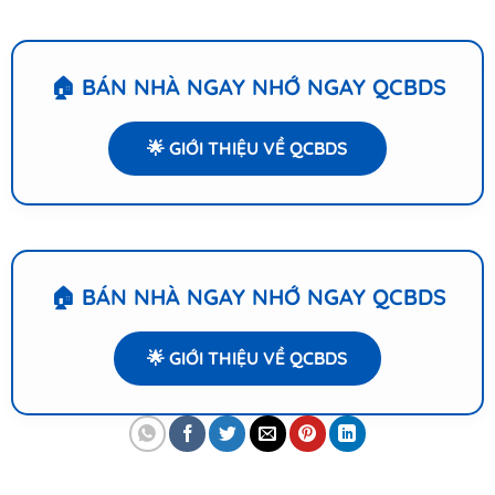
🏠 BÁN NHÀ NGAY NHỚ NGAY QCBDS
🌟 GIỚI THIỆU VỀ QCBDS
🏠 BÁN NHÀ NGAY NHỚ NGAY QCBDS
🌟 GIỚI THIỆU VỀ QCBDS