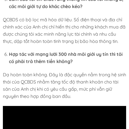
các môi giới tự do khác chèo kéo?
QCBDS có bộ lọc mã hóa dữ liệu. Số điện thoại và địa chỉ
chính xác của Anh chị chỉ hiển thị cho những khách mua đã
được chúng tôi xác minh năng lực tài chính và nhu cầu
thực, dập tắt hoàn toàn tình trạng bị bão hòa thông tin.
Hợp tác với mạng lưới 300 nhà môi giới uy tín thì tôi
có phải trả thêm tiền không?
Dạ hoàn toàn không. Đây là đặc quyền nằm trong hệ sinh
thái của QCBDS nhằm tăng tốc độ thanh khoản cho tài
sản của Anh chị khi có yêu cầu gấp, mức phí vẫn giữ
nguyên theo hợp đồng ban đầu.