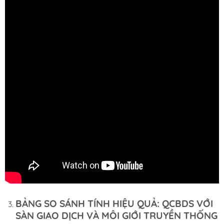
BẢNG SO SÁNH TÍNH HIỆU QUẢ: QCBDS VỚI
SÀN GIAO DỊCH VÀ MÔI GIỚI TRUYỀN THỐNG