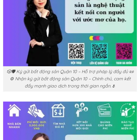
🎲
🛡 Ký gửi bất động sản Quận 10 – Hỗ trợ pháp lý đầy đủ 📜
⚙️ Nhận ký gửi bất động sản Quận 10 – Chính chủ, cam kết
đẩy mạnh giao dịch trong thời gian ngắn.
🌷