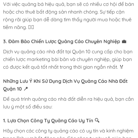
Với việc quảng bá hiệu quả, bạn sẽ có nhiều cơ hội để bán
hoặc cho thuê bất động sản nhanh chóng. Sự tiếp cận
rộng rãi giúp bạn dễ dàng tìm thấy người mua hoặc thuê
tiềm năng. 🏃‍♂️
3. Đảm Bảo Chiến Lược Quảng Cáo Chuyên Nghiệp 💼
Dịch vụ quảng cáo nhà đất tại Quận 10 cung cấp cho bạn
chiến lược marketing bài bản và chuyên nghiệp, giúp bạn
có được kết quả tốt nhất trong thời gian ngắn nhất. 🏅
Những Lưu Ý Khi Sử Dụng Dịch Vụ Quảng Cáo Nhà Đất
Quận 10 📍
Để quá trình quảng cáo nhà đất diễn ra hiệu quả, bạn cần
lưu ý một số điều sau:
1. Lựa Chọn Công Ty Quảng Cáo Uy Tín 🔍
Hãy chọn các công ty quảng cáo có uy tín và kinh nghiệm