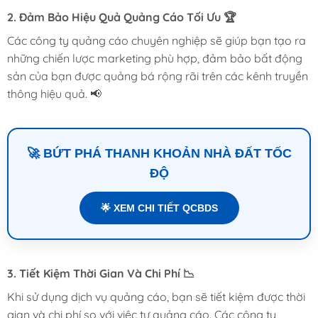
2. Đảm Bảo Hiệu Quả Quảng Cáo Tối Ưu 🏆
Các công ty quảng cáo chuyên nghiệp sẽ giúp bạn tạo ra
những chiến lược marketing phù hợp, đảm bảo bất động
sản của bạn được quảng bá rộng rãi trên các kênh truyền
thông hiệu quả. 📢
🚀 BỨT PHÁ THANH KHOẢN NHÀ ĐẤT TỐC
ĐỘ
🌟 XEM CHI TIẾT QCBDS
3. Tiết Kiệm Thời Gian Và Chi Phí 📉
Khi sử dụng dịch vụ quảng cáo, bạn sẽ tiết kiệm được thời
gian và chi phí so với việc tự quảng cáo. Các công ty