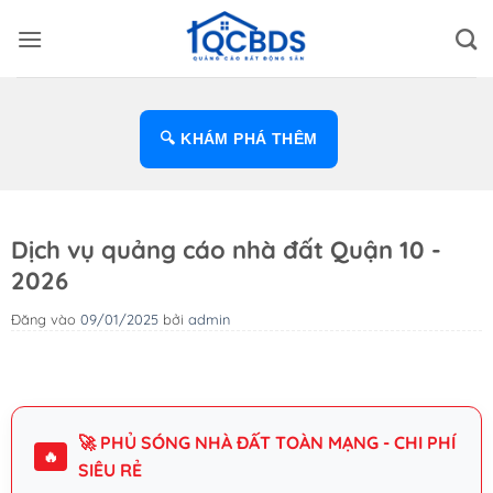
Bỏ
qua
nội
dung
🔍 KHÁM PHÁ THÊM
Dịch vụ quảng cáo nhà đất Quận 10 -
2026
Đăng vào
09/01/2025
bởi
admin
🚀 PHỦ SÓNG NHÀ ĐẤT TOÀN MẠNG - CHI PHÍ
🔥
SIÊU RẺ