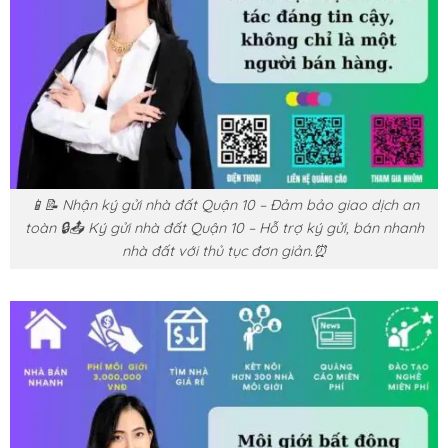
📱
📝 Nhận ký gửi nhà đất Quận 10 – Đảm bảo giao dịch an
toàn 🔒📤 Ký gửi nhà đất Quận 10 – Hỗ trợ ký gửi, bán nhanh
nhà đất với thủ tục đơn giản.
⏰