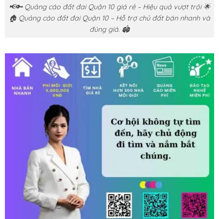
📢
🔑 Quảng cáo đất đai Quận 10 giá rẻ – Hiệu quả vượt trội 🌟
🏠 Quảng cáo đất đai Quận 10 – Hỗ trợ chủ đất bán nhanh và
đúng giá.
🏟️