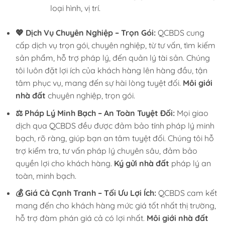
loại hình, vị trí.
💖 Dịch Vụ Chuyên Nghiệp – Trọn Gói:
QCBDS cung
cấp dịch vụ trọn gói, chuyên nghiệp, từ tư vấn, tìm kiếm
sản phẩm, hỗ trợ pháp lý, đến quản lý tài sản. Chúng
tôi luôn đặt lợi ích của khách hàng lên hàng đầu, tận
tâm phục vụ, mang đến sự hài lòng tuyệt đối.
Môi giới
nhà đất
chuyên nghiệp, trọn gói.
⚖️ Pháp Lý Minh Bạch – An Toàn Tuyệt Đối:
Mọi giao
dịch qua QCBDS đều được đảm bảo tính pháp lý minh
bạch, rõ ràng, giúp bạn an tâm tuyệt đối. Chúng tôi hỗ
trợ kiểm tra, tư vấn pháp lý chuyên sâu, đảm bảo
quyền lợi cho khách hàng.
Ký gửi nhà đất
pháp lý an
toàn, minh bạch.
💰 Giá Cả Cạnh Tranh – Tối Ưu Lợi Ích:
QCBDS cam kết
mang đến cho khách hàng mức giá tốt nhất thị trường,
hỗ trợ đàm phán giá cả có lợi nhất.
Môi giới nhà đất