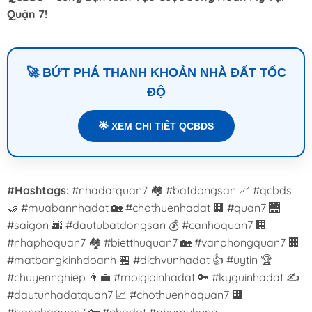
Quận 7!
🚀 BỨT PHÁ THANH KHOẢN NHÀ ĐẤT TỐC
ĐỘ
🌟 XEM CHI TIẾT QCBDS
#Hashtags:
#nhadatquan7 🏘️ #batdongsan 📈 #qcbds
🤝 #muabannhadat 🏡 #chothuenhadat 🏢 #quan7 🌉
#saigon 🌆 #dautubatdongsan 💰 #canhoquan7 🏢
#nhaphoquan7 🏘️ #bietthuquan7 🏡 #vanphongquan7 🏢
#matbangkinhdoanh 🏪 #dichvunhadat 👍 #uytin 🏆
#chuyennghiep 👨‍💼 #moigioinhadat 🔑 #kyguinhadat ✍️
#dautunhadatquan7 📈 #chothuenhaquan7 🏢
#bannhaquan7 🏡 #nhadat #phumyhung