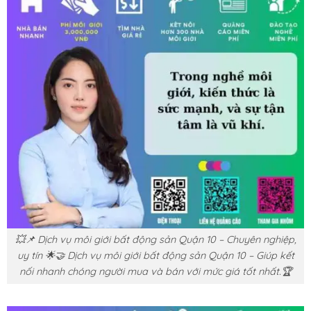
💥
📌 Dịch vụ môi giới bất động sản Quận 10 – Chuyên nghiệp,
uy tín 🌟🤝 Dịch vụ môi giới bất động sản Quận 10 – Giúp kết
nối nhanh chóng người mua và bán với mức giá tốt nhất.
🏆