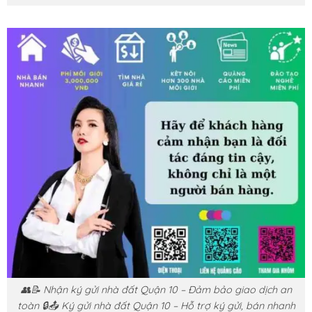
👥
📝 Nhận ký gửi nhà đất Quận 10 – Đảm bảo giao dịch an
toàn 🔒📤 Ký gửi nhà đất Quận 10 – Hỗ trợ ký gửi, bán nhanh