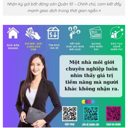
Nhận ký gửi bất động sản Quận 10 – Chính chủ, cam kết đẩy
mạnh giao dịch trong thời gian ngắn.
⭐