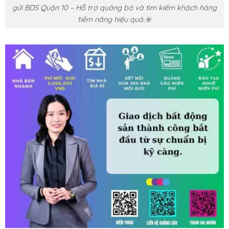
gửi BDS Quận 10 – Hỗ trợ quảng bá và tìm kiếm khách hàng
tiềm năng hiệu quả.
☣️