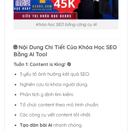
Khóa học SEO bằng công cụ AI
🌐 Nội Dung Chi Tiết Của Khóa Học SEO
Bằng AI Tool
Tuần 1: Content is King!
🔄
3 yếu tố ảnh hưởng kết quả SEO.
Nghiên cứu từ khóa người dùng.
Phân tích ý định tìm kiếm.
Tổ chức content theo mô hình chuẩn.
Các công cụ viết content tốt nhất.
Tạo dàn bài AI
nhanh chóng.