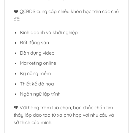
❤️ QCBDS cung cấp nhiều khóa học trên các chủ
đề:
Kinh doanh và khởi nghiệp
Bất động sản
Dàn dựng video
Marketing online
Kỹ năng mềm
Thiết kế đồ họa
Ngôn ngữ lập trình
🧡 Với hàng trăm lựa chọn, bạn chắc chắn tìm
thấy lớp đào tạo từ xa phù hợp với nhu cầu và
sở thích của mình.