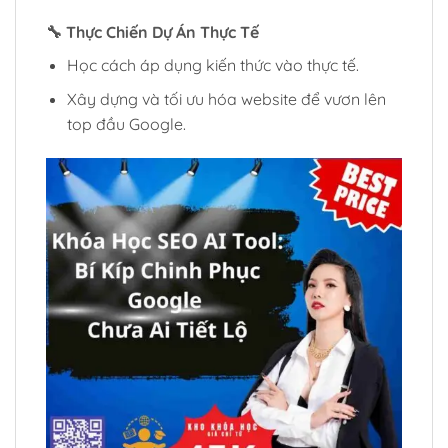
🔧
Thực Chiến Dự Án Thực Tế
Học cách áp dụng kiến thức vào thực tế.
Xây dựng và tối ưu hóa website để vươn lên
top đầu Google.