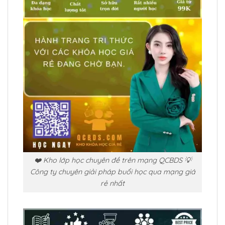
❤️ Kho lớp học chuyên đề trên mạng QCBDS 💡
Công ty chuyên giải pháp buổi học qua mạng giá
rẻ nhất