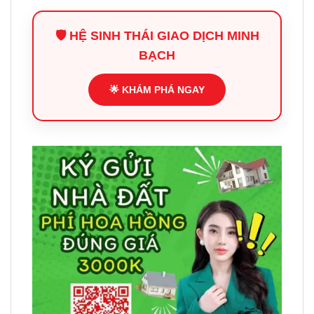
🛡️ HỆ SINH THÁI GIAO DỊCH MINH
BẠCH
🌟 KHÁM PHÁ NGAY