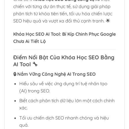
chiến với từng dự án thực tế, sử dụng giải pháp
phân tích từ khóa tiên tiến, tối ưu hóa chiến lược
SEO hiệu quả và vượt xa đối thủ cạnh tranh. 🌟
Khóa Học SEO AI Tool: Bí Kíp Chinh Phục Google
Chưa Ai Tiết Lộ
Điểm Nổi Bật Của Khóa Học SEO Bằng
AI Tool 🔧
🔒
Nắm Vững Công Nghệ AI Trong SEO
Hiểu sâu về việc ứng dụng trí tuệ nhân tạo
(AI) trong SEO.
Biết cách phân tích dữ liệu lớn một cách chính
xác.
Tối ưu chiến dịch SEO nhanh chóng và hiệu
quả.