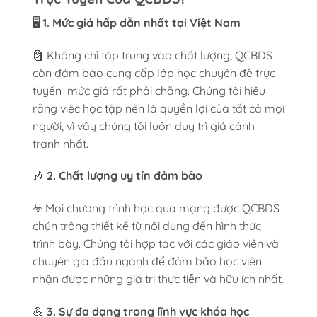
🖥️
1. Mức giá hấp dẫn nhất tại Việt Nam
🗿 Không chỉ tập trung vào chất lượng, QCBDS
còn đảm bảo cung cấp lớp học chuyên đề trực
tuyến mức giá rất phải chăng. Chúng tôi hiểu
rằng việc học tập nên là quyền lợi của tất cả mọi
người, vì vậy chúng tôi luôn duy trì giá cảnh
tranh nhất.
🎶
2. Chất lượng uy tín đảm bảo
☣️ Mọi chương trình học qua mạng được QCBDS
chún trông thiết kế từ nội dung đến hình thức
trình bày. Chúng tôi hợp tác với các giáo viên và
chuyên gia đầu ngành để đảm bảo học viên
nhận được những giá trị thực tiễn và hữu ích nhất.
💪
3. Sự đa dạng trong lĩnh vực khóa học