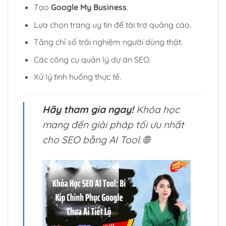
Tạo
Google My Business
.
Lựa chọn trang uy tín để tài trợ quảng cáo.
Tăng chỉ số trải nghiệm người dùng thật.
Các công cụ quản lý dự án SEO.
Xử lý tình huống thực tế.
Hãy tham gia ngay!
Khóa học
mang đến giải pháp tối ưu nhất
cho SEO bằng AI Tool. 🌐