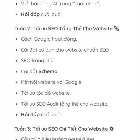
Viết bài bằng AI trong “1 nót nhạc”.
Hỏi đáp
cuối buổi.
Tuần 2: Tối ưu SEO Tổng Thể Cho Website
🚀
Cách Google hoạt động.
Cài đặt cơ bản cho website chuẩn SEO.
SEO trang chủ.
Cài đặt
Schema
.
Kết nối website với Google.
Tối ưu tốc độ website.
Tối ưu SEO Audit tổng thể cho website.
Hỏi đáp
cuối buổi.
Tuần 3: Tối ưu SEO Chi Tiết Cho Website
🔄
Cấu trúc điều hướng người dùng.