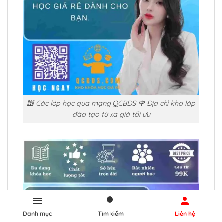
🕍 Các lớp học qua mạng QCBDS 🌹 Địa chỉ kho lớp
đào tạo từ xa giá tối ưu
Danh mục
Tìm kiếm
Liên hệ