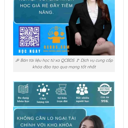
🎉 Bán tài liệu học từ xa QCBDS 🚩 Dịch vụ cung cấp
khóa đào tạo qua mạng tốt nhất