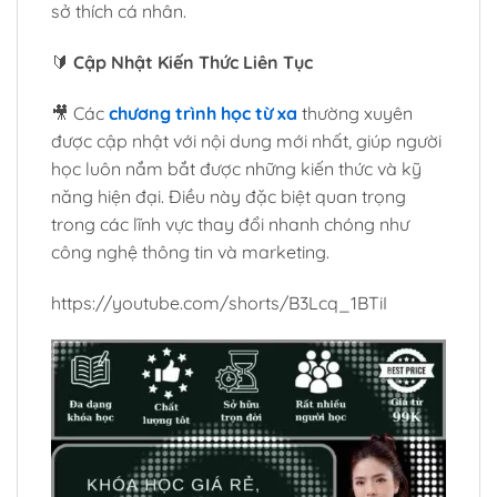
sở thích cá nhân.
🔰
Cập Nhật Kiến Thức Liên Tục
🎥 Các
chương trình học từ xa
thường xuyên
được cập nhật với nội dung mới nhất, giúp người
học luôn nắm bắt được những kiến thức và kỹ
năng hiện đại. Điều này đặc biệt quan trọng
trong các lĩnh vực thay đổi nhanh chóng như
công nghệ thông tin và marketing.
https://youtube.com/shorts/B3Lcq_1BTiI