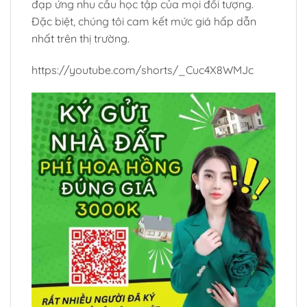
đạp ứng nhu cầu học tập của mọi đối tượng.
Đặc biệt, chúng tôi cam kết mức giá hấp dẫn
nhất trên thị trường.
https://youtube.com/shorts/_Cuc4X8WMJc