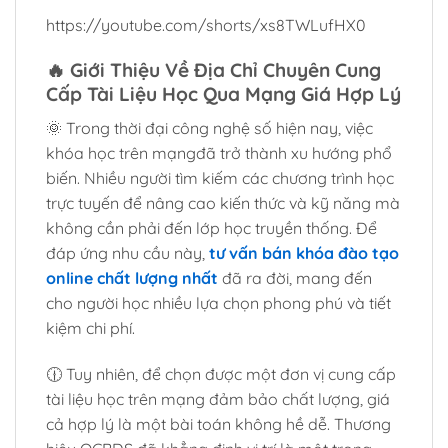
https://youtube.com/shorts/xs8TWLufHX0
🔥
Giới Thiệu Về Địa Chỉ Chuyên Cung
Cấp Tài Liệu Học Qua Mạng Giá Hợp Lý
🌞 Trong thời đại công nghệ số hiện nay, việc
khóa học trên mạngđã trở thành xu hướng phổ
biến. Nhiều người tìm kiếm các chương trình học
trực tuyến để nâng cao kiến thức và kỹ năng mà
không cần phải đến lớp học truyền thống. Để
đáp ứng nhu cầu này,
tư vấn bán khóa đào tạo
online chất lượng nhất
đã ra đời, mang đến
cho người học nhiều lựa chọn phong phú và tiết
kiệm chi phí.
🕧 Tuy nhiên, để chọn được một đơn vị cung cấp
tài liệu học trên mạng đảm bảo chất lượng, giá
cả hợp lý là một bài toán không hề dễ. Thương