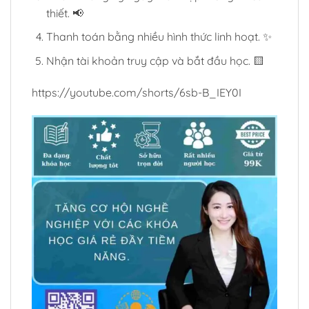
thiết. 📢
Thanh toán bằng nhiều hình thức linh hoạt. ✨
Nhận tài khoản truy cập và bắt đầu học. 🟨
https://youtube.com/shorts/6sb-B_IEY0I