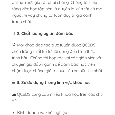
online mức giá rất phải chăng. Chúng tôi hiểu
rằng việc học tập nên là quyền lợi của tất cả mọi
người, vì vậy chúng tôi luôn duy trì giá cảnh
tranh nhất.
📊
2. Chất lượng uy tín đảm bảo
💛 Mọi khóa đào tạo trực tuyến được QCBDS
chún trông thiết kế từ nội dung đến hình thức
trình bày. Chúng tôi hợp tác với các giáo viên và
chuyên gia đầu ngành để đảm bảo học viên
nhận được những giá trị thực tiễn và hữu ích nhất.
💻
3. Sự đa dạng trong lĩnh vực khóa học
🗻 QCBDS cung cấp nhiều khóa học trên các chủ
đề:
Kinh doanh và khởi nghiệp