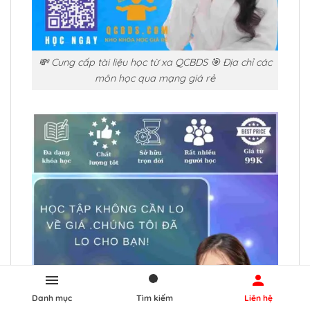
💸 Cung cấp tài liệu học từ xa QCBDS 🎯 Địa chỉ các
môn học qua mạng giá rẻ
Danh mục
Tìm kiếm
Liên hệ