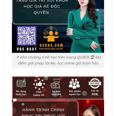
📌 Kho chương trình học trên mạng QCBDS 🏆 Địa
điểm giải pháp tài liệu học online giá hoàn hảo