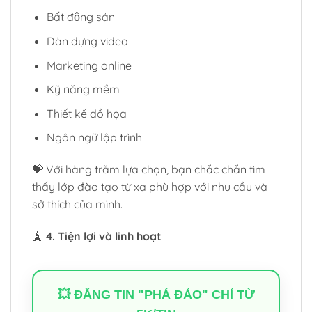
Bất động sản
Dàn dựng video
Marketing online
Kỹ năng mềm
Thiết kế đồ họa
Ngôn ngữ lập trình
💝 Với hàng trăm lựa chọn, bạn chắc chắn tìm
thấy lớp đào tạo từ xa phù hợp với nhu cầu và
sở thích của mình.
🗼
4. Tiện lợi và linh hoạt
💥 ĐĂNG TIN "PHÁ ĐẢO" CHỈ TỪ