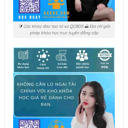
🔰 Các khóa đào tạo từ xa QCBDS 🗻 Địa chỉ giải
pháp khóa học trực tuyến đẳng cấp