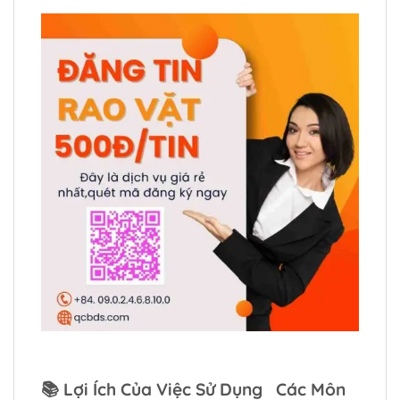
📚
Lợi Ích Của Việc Sử Dụng Các Môn