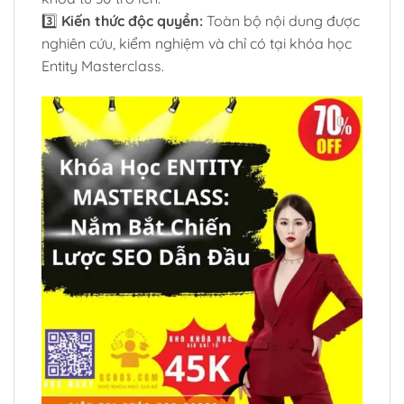
3️⃣
Kiến thức độc quyền:
Toàn bộ nội dung được
nghiên cứu, kiểm nghiệm và chỉ có tại khóa học
Entity Masterclass.